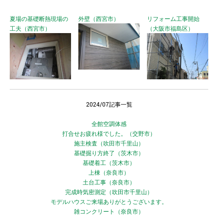
夏場の基礎断熱現場の
外壁（西宮市）
リフォーム工事開始
工夫（西宮市）
（大阪市福島区）
2024/07記事一覧
全館空調体感
打合せお疲れ様でした。（交野市）
施主検査（吹田市千里山）
基礎掘り方終了（茨木市）
基礎着工（茨木市）
上棟（奈良市）
土台工事（奈良市）
完成時気密測定（吹田市千里山）
モデルハウスご来場ありがとうございます。
雑コンクリート（奈良市）