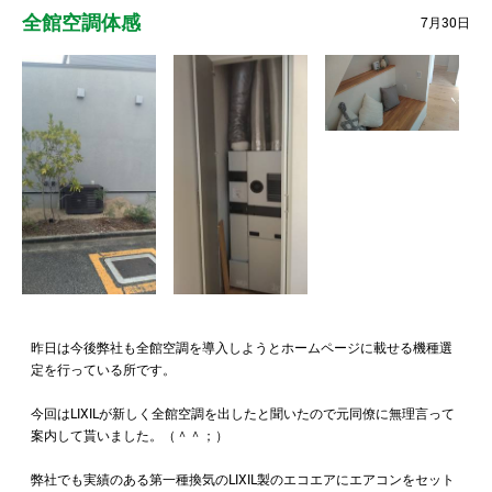
全館空調体感
7月30日
昨日は今後弊社も全館空調を導入しようとホームページに載せる機種選
定を行っている所です。
今回はLIXILが新しく全館空調を出したと聞いたので元同僚に無理言って
案内して貰いました。（＾＾；）
弊社でも実績のある第一種換気のLIXIL製のエコエアにエアコンをセット