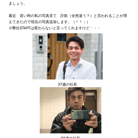
ましょう。
最近 若い時の私の写真見て 詐欺（全然違う？）と言われることが増
えてきたので現在の写真追加します。（＾＾；）
※弊社STAFFは変わらないと言ってくれますけど・・・
37歳の社長