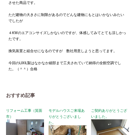
させた商品です。
ただ建物の大きさに制限があるのでどんな建物にもとはいかないみたい
でしたが
４KWのエアコンサイズしかないのですが、体感してみてとても涼しかっ
たです。
換気装置と組合せになるのですが 数社用意しようと思ってます。
今回のLIXIL製はなかなか細部まで工夫されていて納得の全館空調でし
た。（＾＾）合格
おすすめ記事
リフォーム工事（箕面
モデルハウスご来場あ
ご契約ありがとうござ
市）
りがとうございまし
いました。
た。