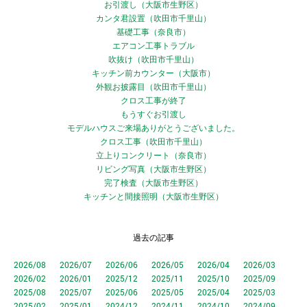
お引渡し（大阪市生野区）
カンタ君設置（吹田市千里山）
基礎工事（奈良市）
エアコン工事トラブル
吹抜け（吹田市千里山）
キッチン前カウンター（大阪市）
外観お披露目（吹田市千里山）
クロス工事が終了
もうすぐお引渡し
モデルハウスご来場ありがとうございました。
クロス工事（吹田市千里山）
立上りコンクリート（奈良市）
リビング写真（大阪市生野区）
完了検査（大阪市生野区）
キッチンと間接照明（大阪市生野区）
過去の記事
2026/08
2026/07
2026/06
2026/05
2026/04
2026/03
2026/02
2026/01
2025/12
2025/11
2025/10
2025/09
2025/08
2025/07
2025/06
2025/05
2025/04
2025/03
2025/02
2025/01
2024/12
2024/11
2024/10
2024/09