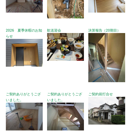
2026 夏季休暇のお知
歓送迎会
決算報告（20期目）
らせ
ご契約ありがとうござ
ご契約ありがとうござ
ご契約前打合せ
いました。
いました。