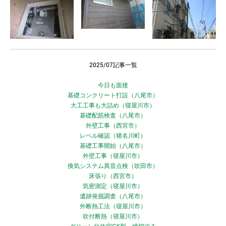
2025/07記事一覧
今日も面接
基礎コンクリート打設（八尾市）
大工工事も大詰め（寝屋川市）
基礎配筋検査（八尾市）
外壁工事（西宮市）
レベル確認（猪名川町）
基礎工事開始（八尾市）
外壁工事（寝屋川市）
換気システム異音点検（吹田市）
床張り（西宮市）
気密測定（寝屋川市）
遺跡発掘調査（八尾市）
外断熱工法（寝屋川市）
吹付断熱（寝屋川市）