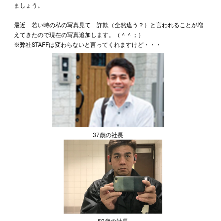
ましょう。
最近 若い時の私の写真見て 詐欺（全然違う？）と言われることが増
えてきたので現在の写真追加します。（＾＾；）
※弊社STAFFは変わらないと言ってくれますけど・・・
37歳の社長