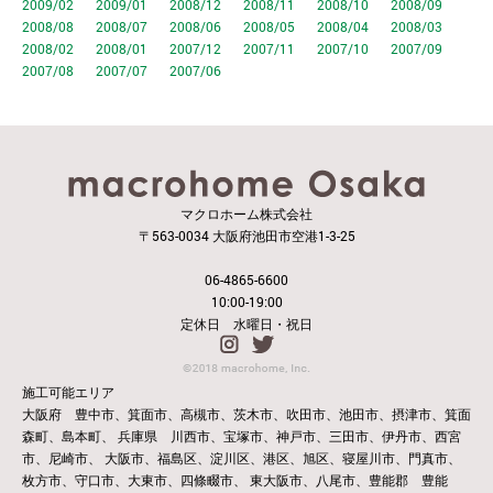
2009/02
2009/01
2008/12
2008/11
2008/10
2008/09
2008/08
2008/07
2008/06
2008/05
2008/04
2008/03
2008/02
2008/01
2007/12
2007/11
2007/10
2007/09
2007/08
2007/07
2007/06
マクロホーム株式会社
〒563-0034 大阪府池田市空港1-3-25
06-4865-6600
10:00-19:00
定休日 水曜日・祝日
施工可能エリア
大阪府 豊中市、箕面市、高槻市、茨木市、吹田市、池田市、摂津市、箕面
森町、島本町、
兵庫県 川西市、宝塚市、神戸市、三田市、伊丹市、西宮
市、尼崎市、
大阪市、福島区、淀川区、港区、旭区、寝屋川市、門真市、
枚方市、守口市、大東市、四條畷市、
東大阪市、八尾市、豊能郡 豊能