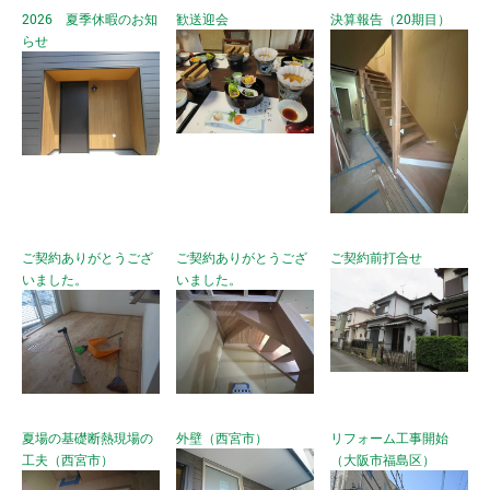
2026 夏季休暇のお知
歓送迎会
決算報告（20期目）
らせ
ご契約ありがとうござ
ご契約ありがとうござ
ご契約前打合せ
いました。
いました。
夏場の基礎断熱現場の
外壁（西宮市）
リフォーム工事開始
工夫（西宮市）
（大阪市福島区）