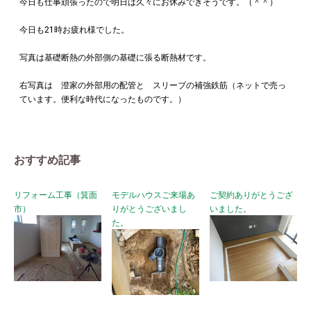
今日も仕事頑張ったので明日は久々にお休みできそうです。（＾＾）
今日も21時お疲れ様でした。
写真は基礎断熱の外部側の基礎に張る断熱材です。
右写真は 澄家の外部用の配管と スリーブの補強鉄筋（ネットで売っ
ています。便利な時代になったものです。）
おすすめ記事
リフォーム工事（箕面
モデルハウスご来場あ
ご契約ありがとうござ
市）
りがとうございまし
いました。
た。