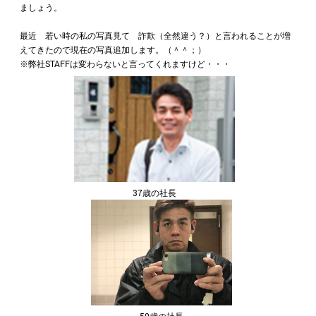
ましょう。
最近 若い時の私の写真見て 詐欺（全然違う？）と言われることが増
えてきたので現在の写真追加します。（＾＾；）
※弊社STAFFは変わらないと言ってくれますけど・・・
37歳の社長