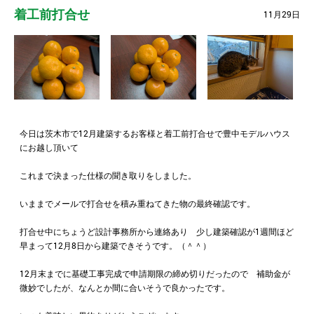
着工前打合せ
11月29日
今日は茨木市で12月建築するお客様と着工前打合せで豊中モデルハウス
にお越し頂いて
これまで決まった仕様の聞き取りをしました。
いままでメールで打合せを積み重ねてきた物の最終確認です。
打合せ中にちょうど設計事務所から連絡あり 少し建築確認が1週間ほど
早まって12月8日から建築できそうです。（＾＾）
12月末までに基礎工事完成で申請期限の締め切りだったので 補助金が
微妙でしたが、なんとか間に合いそうで良かったです。