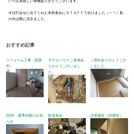
いつも美味しい果物ありがとうございます。
今日打合せに出てくれた本村多めにＳＴＡＦＦで分けました（＾＾）私
の分は既に頂きました。
おすすめ記事
リフォーム工事（箕面
モデルハウスご来場あ
ご契約ありがとうござ
市）
りがとうございまし
いました。
た。
2026 夏季休暇のお知
歓送迎会
決算報告（20期目）
らせ