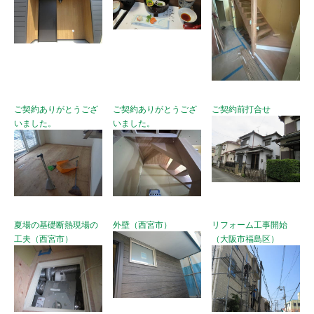
ご契約ありがとうござ
ご契約ありがとうござ
ご契約前打合せ
いました。
いました。
夏場の基礎断熱現場の
外壁（西宮市）
リフォーム工事開始
工夫（西宮市）
（大阪市福島区）