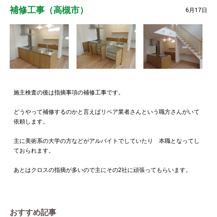
補修工事（高槻市）
6月17日
施主検査の後は指摘事項の補修工事です。
どうやって補修するのかと言えばリペア業者さんという職方さんがいて
依頼します。
主に美術系の大学の方などがアルバイトでしていたり 本職となってし
ておられます。
あとはクロスの指摘が多いので主にその2社に頑張ってもらいます。
おすすめ記事