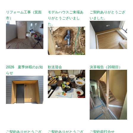
リフォーム工事（箕面
モデルハウスご来場あ
ご契約ありがとうござ
市）
りがとうございまし
いました。
た。
2026 夏季休暇のお知
歓送迎会
決算報告（20期目）
らせ
ご契約ありがとうござ
ご契約ありがとうござ
ご契約前打合せ