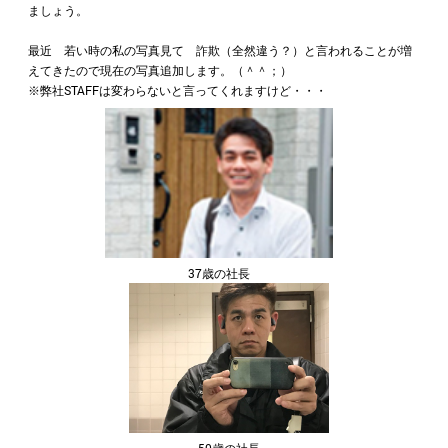
ましょう。
最近 若い時の私の写真見て 詐欺（全然違う？）と言われることが増
えてきたので現在の写真追加します。（＾＾；）
※弊社STAFFは変わらないと言ってくれますけど・・・
37歳の社長