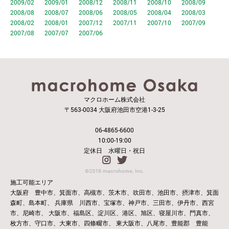
2009/02
2009/01
2008/12
2008/11
2008/10
2008/09
2008/08
2008/07
2008/06
2008/05
2008/04
2008/03
2008/02
2008/01
2007/12
2007/11
2007/10
2007/09
2007/08
2007/07
2007/06
マクロホーム株式会社
〒563-0034 大阪府池田市空港1-3-25
06-4865-6600
10:00-19:00
定休日 水曜日・祝日
施工可能エリア
大阪府 豊中市、箕面市、高槻市、茨木市、吹田市、池田市、摂津市、箕面
森町、島本町、
兵庫県 川西市、宝塚市、神戸市、三田市、伊丹市、西宮
市、尼崎市、
大阪市、福島区、淀川区、港区、旭区、寝屋川市、門真市、
枚方市、守口市、大東市、四條畷市、
東大阪市、八尾市、豊能郡 豊能