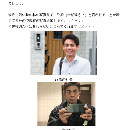
ましょう。
最近 若い時の私の写真見て 詐欺（全然違う？）と言われることが増
えてきたので現在の写真追加します。（＾＾；）
※弊社STAFFは変わらないと言ってくれますけど・・・
37歳の社長