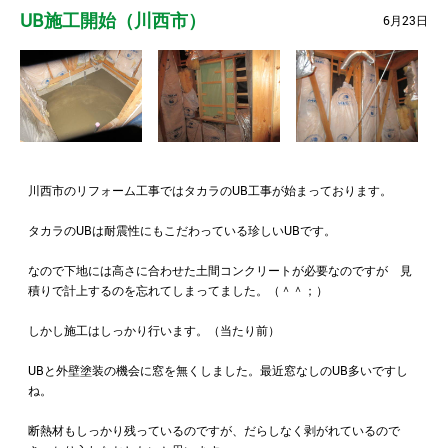
UB施工開始（川西市）
6月23日
川西市のリフォーム工事ではタカラのUB工事が始まっております。
タカラのUBは耐震性にもこだわっている珍しいUBです。
なので下地には高さに合わせた土間コンクリートが必要なのですが 見
積りで計上するのを忘れてしまってました。（＾＾；）
しかし施工はしっかり行います。（当たり前）
UBと外壁塗装の機会に窓を無くしました。最近窓なしのUB多いですし
ね。
断熱材もしっかり残っているのですが、だらしなく剥がれているので