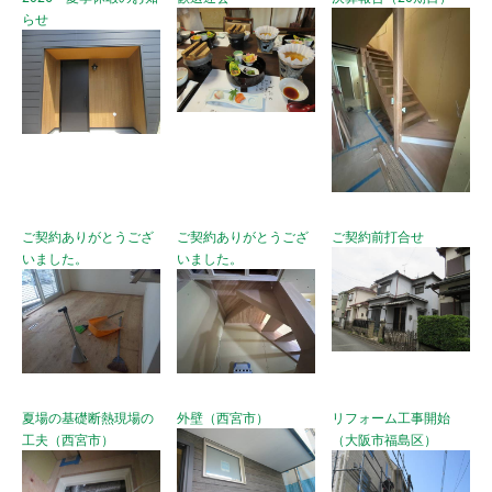
らせ
ご契約ありがとうござ
ご契約ありがとうござ
ご契約前打合せ
いました。
いました。
夏場の基礎断熱現場の
外壁（西宮市）
リフォーム工事開始
工夫（西宮市）
（大阪市福島区）