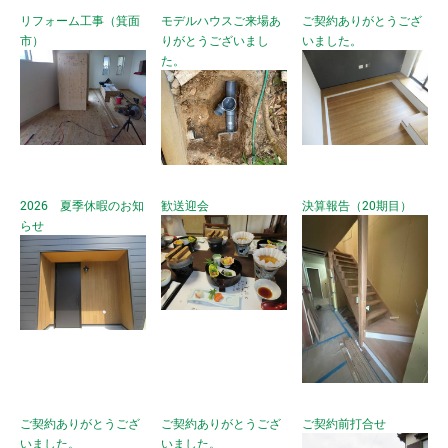
リフォーム工事（箕面
モデルハウスご来場あ
ご契約ありがとうござ
市）
りがとうございまし
いました。
た。
2026 夏季休暇のお知
歓送迎会
決算報告（20期目）
らせ
ご契約ありがとうござ
ご契約ありがとうござ
ご契約前打合せ
いました。
いました。