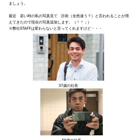
ましょう。
最近 若い時の私の写真見て 詐欺（全然違う？）と言われることが増
えてきたので現在の写真追加します。（＾＾；）
※弊社STAFFは変わらないと言ってくれますけど・・・
37歳の社長