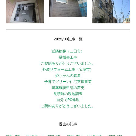
2025/03記事一覧
近隣挨拶（三田市）
壁撤去工事
ご契約ありがとうございました。
外装リフォーム工事（宝塚市）
姫ちゃんの異変
子育てグリーン住宅支援事業
建築確認申請の変更
見積時の現地調査
自分でPC修理
ご契約ありがとうございました。
過去の記事