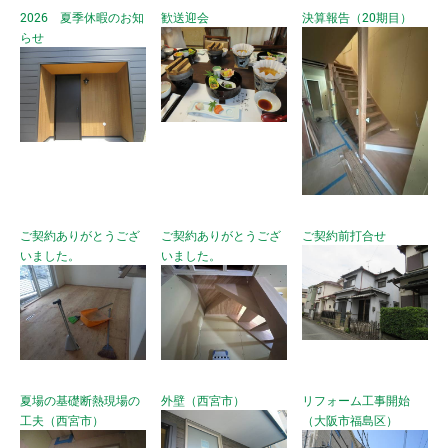
2026 夏季休暇のお知
歓送迎会
決算報告（20期目）
らせ
ご契約ありがとうござ
ご契約ありがとうござ
ご契約前打合せ
いました。
いました。
夏場の基礎断熱現場の
外壁（西宮市）
リフォーム工事開始
工夫（西宮市）
（大阪市福島区）