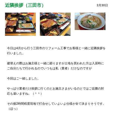
近隣挨拶（三田市）
3月30日
今日は4月から行う三田市のリフォーム工事でお客様と一緒に近隣挨拶を
行いました。
建替えの際はお施主様と一緒に廻りますが土地を買われた方は入居時に
ご自分たちで行かれるのでいつもは私（業者）だけなのですが
今回はご一緒しました。
やっぱり業者だけ挨拶に行くのとお施主さまがいるのとではご近隣の対
応も違いますね。（＾＾）
その後2時間程度現地で打合せしていよいよ仕様が全て決まりそうです。
（ほっ）