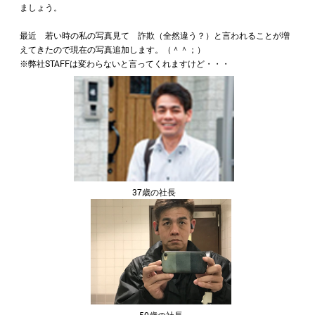
ましょう。
最近 若い時の私の写真見て 詐欺（全然違う？）と言われることが増
えてきたので現在の写真追加します。（＾＾；）
※弊社STAFFは変わらないと言ってくれますけど・・・
37歳の社長