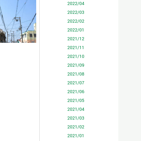
2022/04
2022/03
2022/02
2022/01
2021/12
2021/11
2021/10
2021/09
2021/08
2021/07
2021/06
2021/05
2021/04
2021/03
2021/02
2021/01