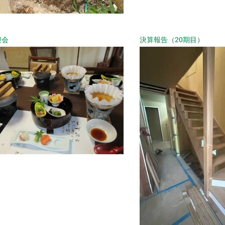
迎会
決算報告（20期目）