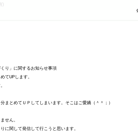
)
づくり」に関するお知らせ事項
めてUPします。
す。
日分まとめてＵＰしてしまいます。そこはご愛嬌（＾＾；）
しません。
くりに関して発信して行こうと思います。