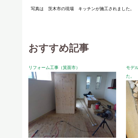
写真は 茨木市の現場 キッチンが施工されました。
おすすめ記事
リフォーム工事（箕面市）
モデ
た。