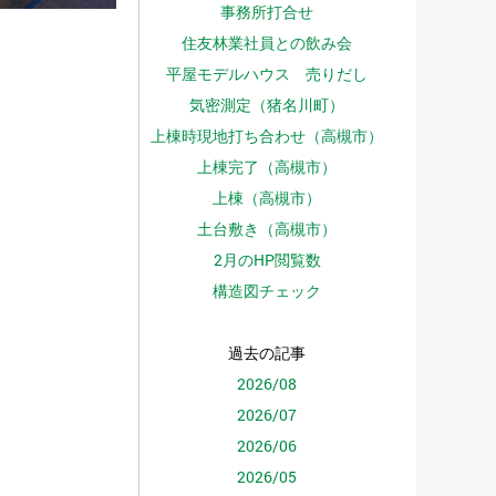
事務所打合せ
住友林業社員との飲み会
平屋モデルハウス 売りだし
気密測定（猪名川町）
上棟時現地打ち合わせ（高槻市）
上棟完了（高槻市）
上棟（高槻市）
土台敷き（高槻市）
2月のHP閲覧数
構造図チェック
過去の記事
2026/08
2026/07
2026/06
2026/05