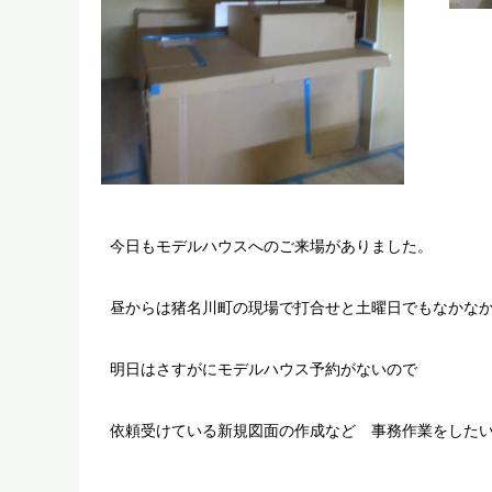
今日もモデルハウスへのご来場がありました。
昼からは猪名川町の現場で打合せと土曜日でもなかなか
明日はさすがにモデルハウス予約がないので
依頼受けている新規図面の作成など 事務作業をした