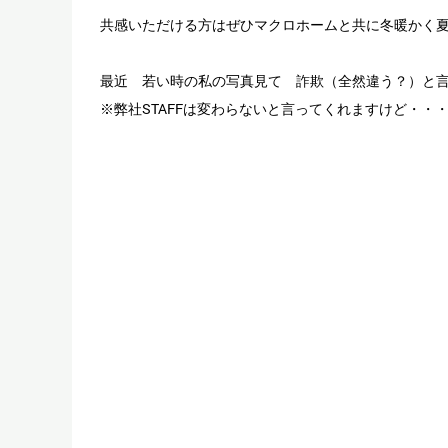
共感いただける方はぜひマクロホームと共に冬暖かく
最近 若い時の私の写真見て 詐欺（全然違う？）と
※弊社STAFFは変わらないと言ってくれますけど・・