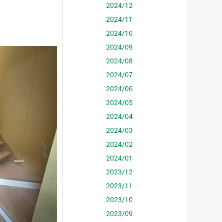
2024/12
2024/11
2024/10
2024/09
2024/08
2024/07
2024/06
2024/05
2024/04
2024/03
2024/02
2024/01
2023/12
2023/11
2023/10
2023/09