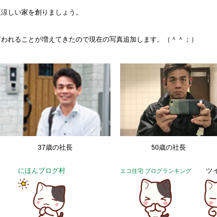
夏涼しい家を創りましょう。
言われることが増えてきたので現在の写真追加します。（＾＾；）
・
37歳の社長
50歳の社長
にほんブログ村
ツ
エコ住宅 ブログランキング