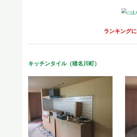
ランキングに
キッチンタイル（猪名川町）