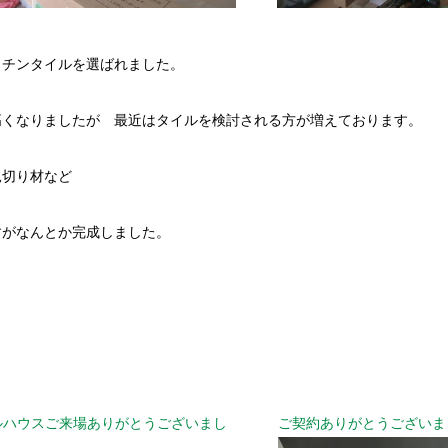
ッチンタイルを選ばれました。
高くなりましたが 最近はタイルを検討される方が増えております。
見切り材など
すがなんとか完成しました。
ルハウスご来場ありがとうございまし
ご契約ありがとうございま