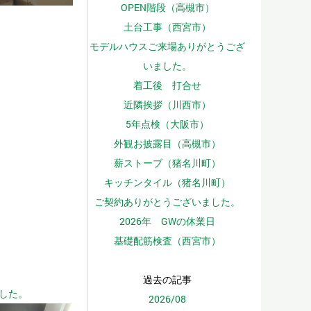
OPEN階段（高槻市）
土台工事（西宮市）
モデルハウスご来場ありがとうござ
いました。
着工後 打合せ
近隣挨拶（川西市）
5年点検（大阪市）
外観お披露目（高槻市）
薪ストーブ（猪名川町）
キッチンタイル（猪名川町）
ご契約ありがとうございました。
2026年 GWの休業日
基礎配筋検査（西宮市）
過去の記事
した。
2026/08