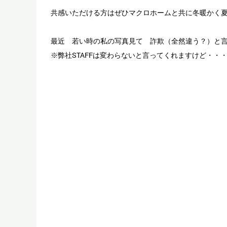
共感いただける方はぜひマクロホームと共に冬暖かく
最近 若い時の私の写真見て 詐欺（全然違う？）と
※弊社STAFFは変わらないと言ってくれますけど・・