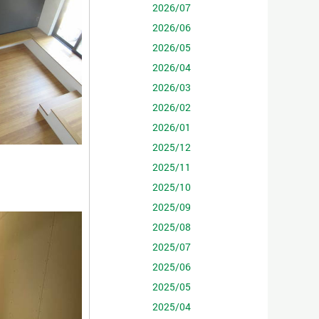
2026/07
2026/06
2026/05
2026/04
2026/03
2026/02
2026/01
2025/12
2025/11
2025/10
2025/09
2025/08
2025/07
2025/06
2025/05
2025/04