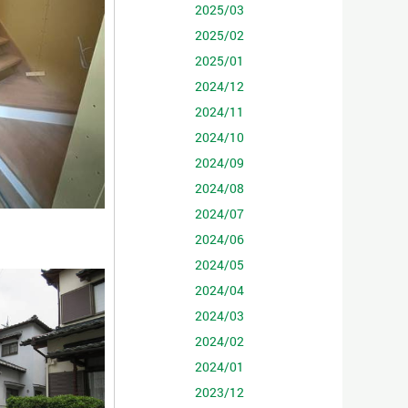
2025/03
2025/02
2025/01
2024/12
2024/11
2024/10
2024/09
2024/08
2024/07
2024/06
2024/05
2024/04
2024/03
2024/02
2024/01
2023/12