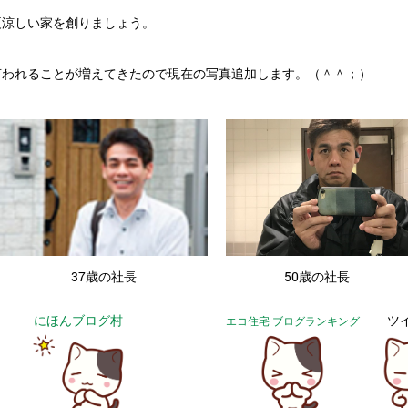
夏涼しい家を創りましょう。
言われることが増えてきたので現在の写真追加します。（＾＾；）
・
37歳の社長
50歳の社長
にほんブログ村
ツ
エコ住宅 ブログランキング