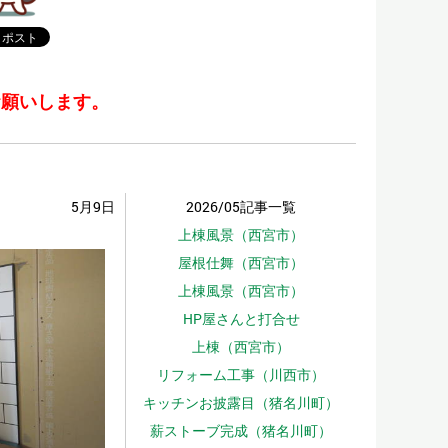
お願いします。
5月9日
2026/05記事一覧
上棟風景（西宮市）
屋根仕舞（西宮市）
上棟風景（西宮市）
HP屋さんと打合せ
上棟（西宮市）
リフォーム工事（川西市）
キッチンお披露目（猪名川町）
薪ストーブ完成（猪名川町）