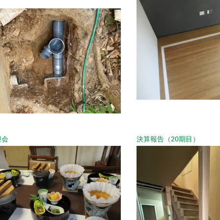
迎会
決算報告（20期目）