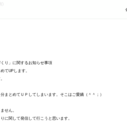
)
づくり」に関するお知らせ事項
めてUPします。
す。
日分まとめてＵＰしてしまいます。そこはご愛嬌（＾＾；）
しません。
くりに関して発信して行こうと思います。