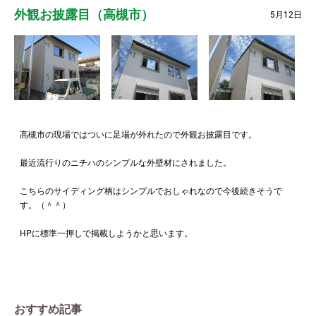
外観お披露目（高槻市）
5月12日
高槻市の現場ではついに足場が外れたので外観お披露目です。
最近流行りのニチハのシンプルな外壁材にされました。
こちらのサイディング柄はシンプルでおしゃれなので今後続きそうで
す。（＾＾）
HPに標準一押しで掲載しようかと思います。
おすすめ記事