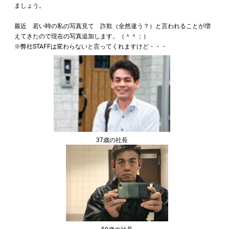
ましょう。
最近 若い時の私の写真見て 詐欺（全然違う？）と言われることが増
えてきたので現在の写真追加します。（＾＾；）
※弊社STAFFは変わらないと言ってくれますけど・・・
37歳の社長