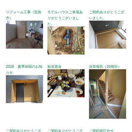
リフォーム工事（箕面
モデルハウスご来場あ
ご契約ありがとうござ
市）
りがとうございまし
いました。
た。
2026 夏季休暇のお知
歓送迎会
決算報告（20期目）
らせ
ご契約ありがとうござ
ご契約ありがとうござ
ご契約前打合せ