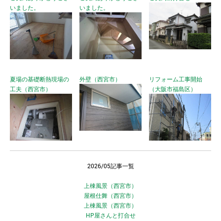
いました。
いました。
夏場の基礎断熱現場の
外壁（西宮市）
リフォーム工事開始
工夫（西宮市）
（大阪市福島区）
2026/05記事一覧
上棟風景（西宮市）
屋根仕舞（西宮市）
上棟風景（西宮市）
HP屋さんと打合せ