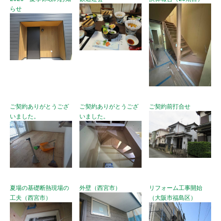
らせ
ご契約ありがとうござ
ご契約ありがとうござ
ご契約前打合せ
いました。
いました。
夏場の基礎断熱現場の
外壁（西宮市）
リフォーム工事開始
工夫（西宮市）
（大阪市福島区）