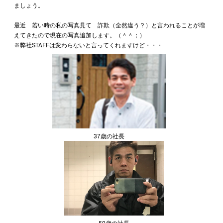
ましょう。
最近 若い時の私の写真見て 詐欺（全然違う？）と言われることが増
えてきたので現在の写真追加します。（＾＾；）
※弊社STAFFは変わらないと言ってくれますけど・・・
37歳の社長