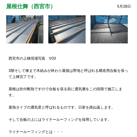
屋根仕舞（西宮市）
5月28日
西宮市の上棟現場写真 VO3
3階そして棟まで木組みが終わり最後は野地と呼ばれる構造用合板を張っ
て上棟完了です。
屋根は吹付断熱ですので合板を張る前に通気層をこの段階で施工しま
す。
遮熱タイプの通気君と呼ばれるものです。日射を跳ね返します。
そして合板の上にはライナールーフィングを採用しています。
ライナールーフィングとは・・・