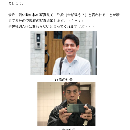
ましょう。
最近 若い時の私の写真見て 詐欺（全然違う？）と言われることが増
えてきたので現在の写真追加します。（＾＾；）
※弊社STAFFは変わらないと言ってくれますけど・・・
37歳の社長