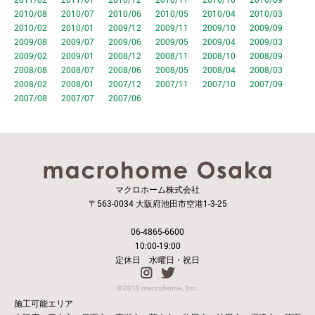
2010/08
2010/07
2010/06
2010/05
2010/04
2010/03
2010/02
2010/01
2009/12
2009/11
2009/10
2009/09
2009/08
2009/07
2009/06
2009/05
2009/04
2009/03
2009/02
2009/01
2008/12
2008/11
2008/10
2008/09
2008/08
2008/07
2008/06
2008/05
2008/04
2008/03
2008/02
2008/01
2007/12
2007/11
2007/10
2007/09
2007/08
2007/07
2007/06
マクロホーム株式会社
〒563-0034 大阪府池田市空港1-3-25
06-4865-6600
10:00-19:00
定休日 水曜日・祝日
施工可能エリア