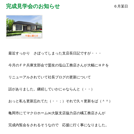
完成見学会のお知らせ
６月某日
最近すっかり さぼってしまった支店長日記ですが・・・
今月のＦＰ兵庫支部会で盟友の塩山工務店さんが大幅にＨＰを
リニューアルされていて社長ブログの更新について
話がありました。継続していかにゃならんと（・・）
おっと私も更新忘れてた（・・；）それで久々更新をば（＾＾）
亀岡市にてマクロホーム㈱大阪支店協力店の橘工務店さんが
完成内覧会をされるそうなので 応援に行く事になりました。