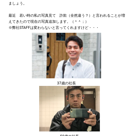
ましょう。
最近 若い時の私の写真見て 詐欺（全然違う？）と言われることが増
えてきたので現在の写真追加します。（＾＾；）
※弊社STAFFは変わらないと言ってくれますけど・・・
37歳の社長