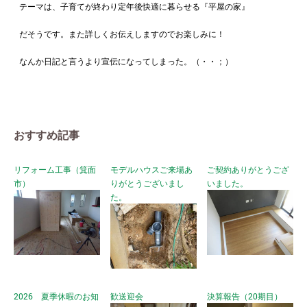
テーマは、子育てが終わり定年後快適に暮らせる『平屋の家』
だそうです。また詳しくお伝えしますのでお楽しみに！
なんか日記と言うより宣伝になってしまった。（・・；）
おすすめ記事
リフォーム工事（箕面
モデルハウスご来場あ
ご契約ありがとうござ
市）
りがとうございまし
いました。
た。
2026 夏季休暇のお知
歓送迎会
決算報告（20期目）