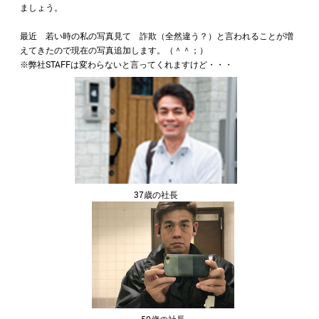
ましょう。
最近 若い時の私の写真見て 詐欺（全然違う？）と言われることが増
えてきたので現在の写真追加します。（＾＾；）
※弊社STAFFは変わらないと言ってくれますけど・・・
37歳の社長