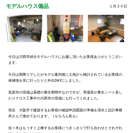
モデルハウス備品
１月３０日
今日は川西市緑台モデルハウスにお越し頂いたお客様ありがとうござい
ます。
今日は雨降りでしたがモデル案内後に土地から検討されているお客様の
候補地を見に行ったりと外出DAYにしました。
箕面市の現場は基礎の養生期間中なのですが、馬場君が養生シート直し
たりクロス工事中の川西市の現場にも行ってくれました。
現在 大阪市で建築するお客様の確認申請図面の準備を清水と設計事務
所さんで進めております。（もちろん私も）
佐々木はもうすぐ上棟するお客様につきっきりで打ち合わせとそれぞれ