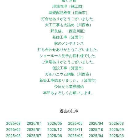
勝どき橋
現場管理（施工図）
基礎配筋検査（箕面市）
打合せありがとうございました。
大工工事も大詰め（川西市）
野良猫。（西淀川区）
基礎工事（箕面市）
家のメンテナンス
打ち合わせありがとうございました。
ショールーム見学お疲れ様でした。
ご来場ありがとうございました。
仮設工事（箕面市）
ガルバニウム鋼板（川西市）
新築工事始まりました。（箕面市）
今日から業務開始
本年もよろしくお願いします。
過去の記事
2026/08
2026/07
2026/06
2026/05
2026/04
2026/03
2026/02
2026/01
2025/12
2025/11
2025/10
2025/09
2025/08
2025/07
2025/06
2025/05
2025/04
2025/03