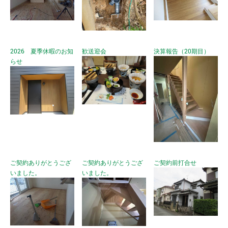
2026 夏季休暇のお知
歓送迎会
決算報告（20期目）
らせ
ご契約ありがとうござ
ご契約ありがとうござ
ご契約前打合せ
いました。
いました。