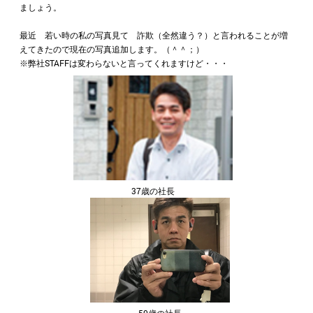
ましょう。
最近 若い時の私の写真見て 詐欺（全然違う？）と言われることが増
えてきたので現在の写真追加します。（＾＾；）
※弊社STAFFは変わらないと言ってくれますけど・・・
37歳の社長