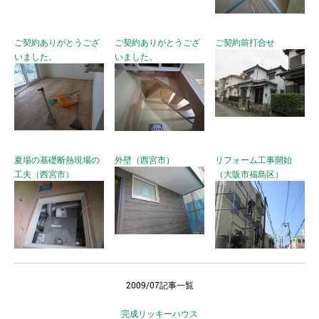
ご契約ありがとうござ
ご契約ありがとうござ
ご契約前打合せ
いました。
いました。
夏場の基礎断熱現場の
外壁（西宮市）
リフォーム工事開始
工夫（西宮市）
（大阪市福島区）
2009/07記事一覧
完成リッキーハウス