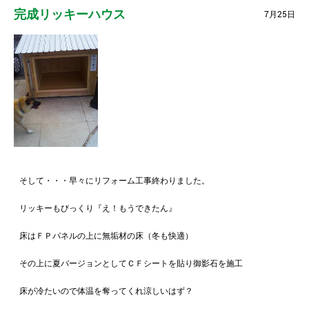
完成リッキーハウス
7月25日
そして・・・早々にリフォーム工事終わりました。
リッキーもびっくり『え！もうできたん』
床はＦＰパネルの上に無垢材の床（冬も快適）
その上に夏バージョンとしてＣＦシートを貼り御影石を施工
床が冷たいので体温を奪ってくれ涼しいはず？