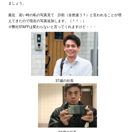
ましょう。
最近 若い時の私の写真見て 詐欺（全然違う？）と言われることが増
えてきたので現在の写真追加します。（＾＾；）
※弊社STAFFは変わらないと言ってくれますけど・・・
37歳の社長