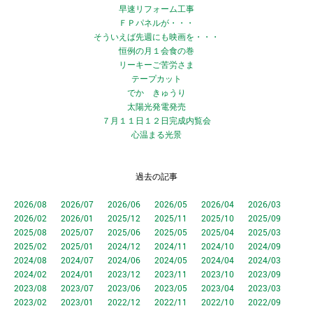
早速リフォーム工事
ＦＰパネルが・・・
そういえば先週にも映画を・・・
恒例の月１会食の巻
リーキーご苦労さま
テープカット
でか きゅうり
太陽光発電発売
７月１１日１２日完成内覧会
心温まる光景
過去の記事
2026/08
2026/07
2026/06
2026/05
2026/04
2026/03
2026/02
2026/01
2025/12
2025/11
2025/10
2025/09
2025/08
2025/07
2025/06
2025/05
2025/04
2025/03
2025/02
2025/01
2024/12
2024/11
2024/10
2024/09
2024/08
2024/07
2024/06
2024/05
2024/04
2024/03
2024/02
2024/01
2023/12
2023/11
2023/10
2023/09
2023/08
2023/07
2023/06
2023/05
2023/04
2023/03
2023/02
2023/01
2022/12
2022/11
2022/10
2022/09