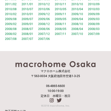
2011/02
2011/01
2010/12
2010/11
2010/10
2010/09
2010/08
2010/07
2010/06
2010/05
2010/04
2010/03
2010/02
2010/01
2009/12
2009/11
2009/10
2009/09
2009/08
2009/07
2009/06
2009/05
2009/04
2009/03
2009/02
2009/01
2008/12
2008/11
2008/10
2008/09
2008/08
2008/07
2008/06
2008/05
2008/04
2008/03
2008/02
2008/01
2007/12
2007/11
2007/10
2007/09
2007/08
2007/07
2007/06
マクロホーム株式会社
〒563-0034 大阪府池田市空港1-3-25
06-4865-6600
10:00-19:00
定休日 水曜日・祝日
施工可能エリア