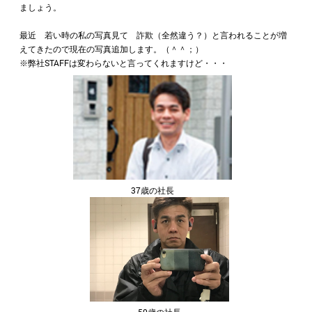
ましょう。
最近 若い時の私の写真見て 詐欺（全然違う？）と言われることが増
えてきたので現在の写真追加します。（＾＾；）
※弊社STAFFは変わらないと言ってくれますけど・・・
37歳の社長