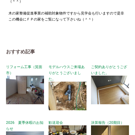
（＾＾）
木の家整備促進事業の補助対象物件ですから見学会も行いますので是非
この機会にＦＰの家をご覧になって下さいね（＾＾）
おすすめ記事
リフォーム工事（箕面
モデルハウスご来場あ
ご契約ありがとうござ
市）
りがとうございまし
いました。
た。
2026 夏季休暇のお知
歓送迎会
決算報告（20期目）
らせ