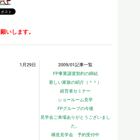
お願いします。
1月29日
2009/01記事一覧
FP事業譲渡契約の締結
新しい家族の紹介（＾＾）
経営者セミナー
ショールーム見学
FPグループの今後
見学会ご来場ありがとうございまし
た。
構造見学会 予約受付中