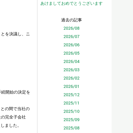
あけましておめでとうございます
過去の記事
2026/08
ことを決議し、ニ
2026/07
2026/06
2026/05
2026/04
2026/03
2026/02
2026/01
手続開始の決定を
2025/12
2025/11
）との間で当社の
2025/10
社の完全子会社
2025/09
たしました。
2025/08