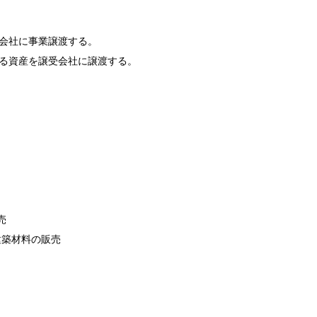
受会社に事業譲渡する。
かかる資産を譲受会社に譲渡する。
。
売
建築材料の販売