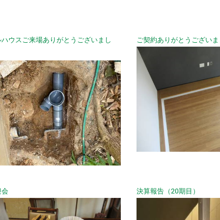
ルハウスご来場ありがとうございまし
ご契約ありがとうございま
迎会
決算報告（20期目）