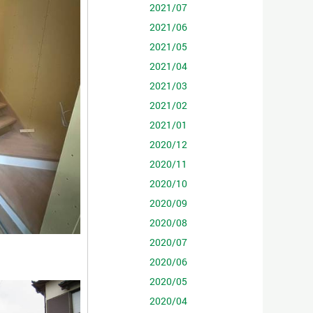
2021/07
2021/06
2021/05
2021/04
2021/03
2021/02
2021/01
2020/12
2020/11
2020/10
2020/09
2020/08
2020/07
2020/06
2020/05
2020/04