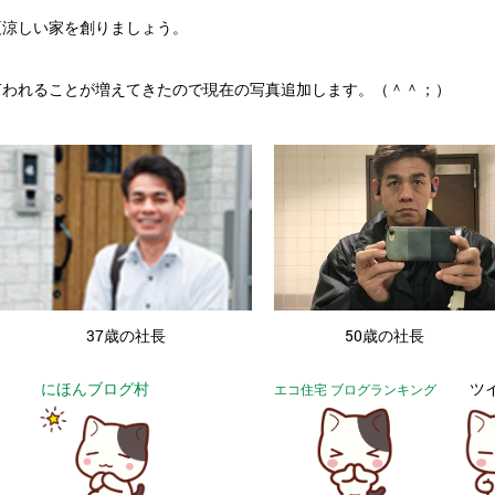
夏涼しい家を創りましょう。
言われることが増えてきたので現在の写真追加します。（＾＾；）
・
37歳の社長
50歳の社長
にほんブログ村
ツ
エコ住宅 ブログランキング