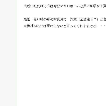
共感いただける方はぜひマクロホームと共に冬暖かく
最近 若い時の私の写真見て 詐欺（全然違う？）と
※弊社STAFFは変わらないと言ってくれますけど・・