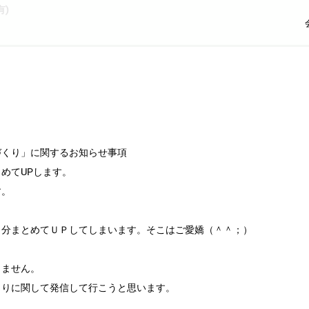
)
づくり」に関するお知らせ事項
めてUPします。
す。
日分まとめてＵＰしてしまいます。そこはご愛嬌（＾＾；）
しません。
くりに関して発信して行こうと思います。