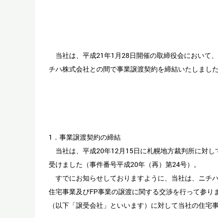
当社は、平成21年1月28日開催の取締役会において
チハ株式会社との間で事業譲渡契約を締結いたしまし
1．事業譲渡契約の締結
当社は、平成20年12月15日に札幌地方裁判所に対
受けました（事件番号平成20年（再）第24号）。
すでにお知らせしておりますように、当社は、ニチハ
住宅事業及びFP事業の譲渡に関する交渉を行って参りま
（以下「譲受会社」といいます）に対して当社の住宅