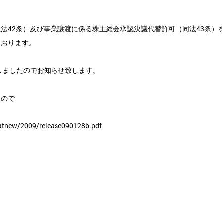
42条）及び事業譲渡に係る株主総会承認決議代替許可（同法43条）
ております。
しましたのでお知らせ致します。
たので
atnew/2009/release090128b.pdf