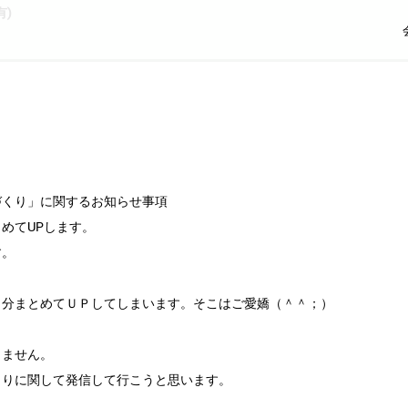
)
づくり」に関するお知らせ事項
めてUPします。
す。
日分まとめてＵＰしてしまいます。そこはご愛嬌（＾＾；）
しません。
くりに関して発信して行こうと思います。