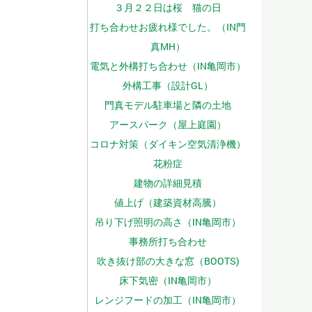
３月２２日は桜 猫の日
打ち合わせお疲れ様でした。（IN門
真MH）
電気と外構打ち合わせ（IN亀岡市）
外構工事（設計GL）
門真モデル駐車場と隣の土地
アースパーク（屋上庭園）
コロナ対策（ダイキン空気清浄機）
花粉症
建物の詳細見積
値上げ（建築資材高騰）
吊り下げ照明の高さ（IN亀岡市）
事務所打ち合わせ
吹き抜け部の大きな窓（BOOTS)
床下気密（IN亀岡市）
レンジフードの加工（IN亀岡市）