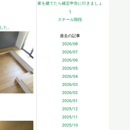
家を建てたら確定申告に行きましょ
う
スチール階段
した。
過去の記事
2026/08
2026/07
2026/06
2026/05
2026/04
2026/03
2026/02
2026/01
2025/12
2025/11
2025/10