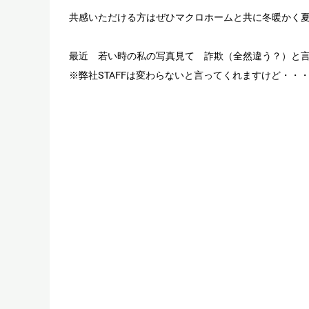
共感いただける方はぜひマクロホームと共に冬暖かく
最近 若い時の私の写真見て 詐欺（全然違う？）と
※弊社STAFFは変わらないと言ってくれますけど・・