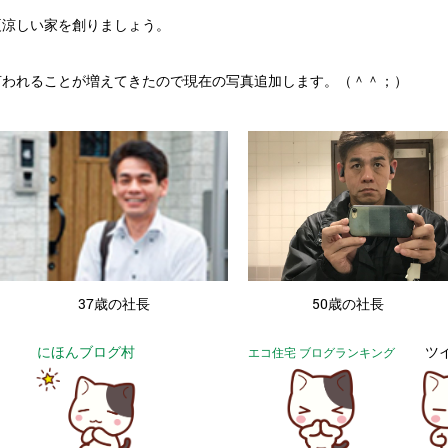
夏涼しい家を創りましょう。
言われることが増えてきたので現在の写真追加します。（＾＾；）
・
37歳の社長
50歳の社長
にほんブログ村
ツ
エコ住宅 ブログランキング