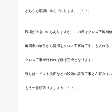
どちらも順調に進んでおります。（＾＾）
現場が大きいのもありますが、この日はクロス下地補
亀岡市の物件から清掃をクロス工事施工中にも入れる
クロス工事が終わればほぼ完成となります。
残りはトイレや洗面などの設備の設置工事と左官タイ
もう一息頑張りましょう（＾＾）