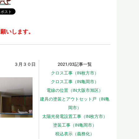
お願いします。
３月３０日
2021/03記事一覧
クロス工事（IN枚方市）
クロス工事（IN亀岡市）
電線の位置（IN大阪市旭区）
建具の塗装とアウトセット戸（IN亀
岡市）
太陽光発電設置工事（IN枚方市）
塗装工事（IN亀岡市）
税込表示（義務化）