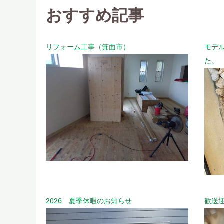
おすすめ記事
リフォーム工事（箕面市）
モデ
た。
2026 夏季休暇のお知らせ
歓送