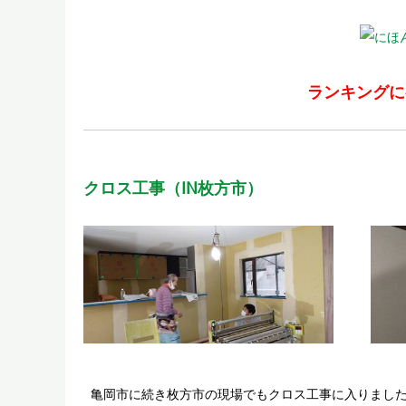
ランキングに
クロス工事（IN枚方市）
亀岡市に続き枚方市の現場でもクロス工事に入りまし