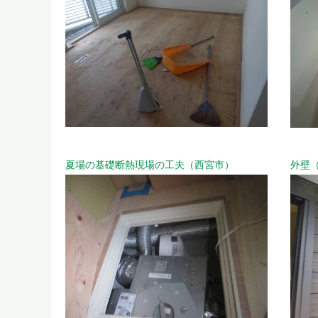
夏場の基礎断熱現場の工夫（西宮市）
外壁