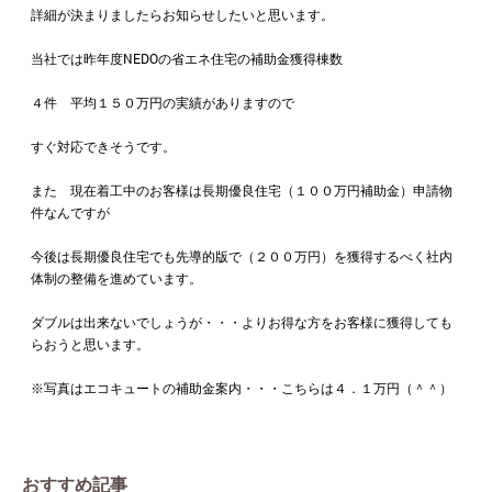
詳細が決まりましたらお知らせしたいと思います。
当社では昨年度NEDOの省エネ住宅の補助金獲得棟数
４件 平均１５０万円の実績がありますので
すぐ対応できそうです。
また 現在着工中のお客様は長期優良住宅（１００万円補助金）申請物
件なんですが
今後は長期優良住宅でも先導的版で（２００万円）を獲得するべく社内
体制の整備を進めています。
ダブルは出来ないでしょうが・・・よりお得な方をお客様に獲得しても
らおうと思います。
※写真はエコキュートの補助金案内・・・こちらは４．１万円（＾＾）
おすすめ記事