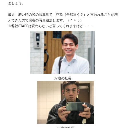
ましょう。
最近 若い時の私の写真見て 詐欺（全然違う？）と言われることが増
えてきたので現在の写真追加します。（＾＾；）
※弊社STAFFは変わらないと言ってくれますけど・・・
37歳の社長