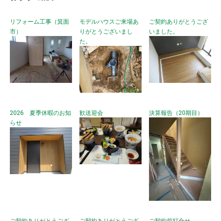
リフォーム工事（箕面
モデルハウスご来場あ
ご契約ありがとうござ
市）
りがとうございまし
いました。
た。
2026 夏季休暇のお知
歓送迎会
決算報告（20期目）
らせ
ご契約ありがとうござ
ご契約ありがとうござ
ご契約前打合せ