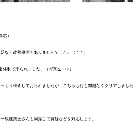
真右）
問題なく改善事項もありませんでした。（＾＾）
名体制で来られました。（写真左・中）
じっくり検査しておられましたが、こちらも何も問題なくクリアしまし
る一級建築士さんも同席して質疑などを対応します。