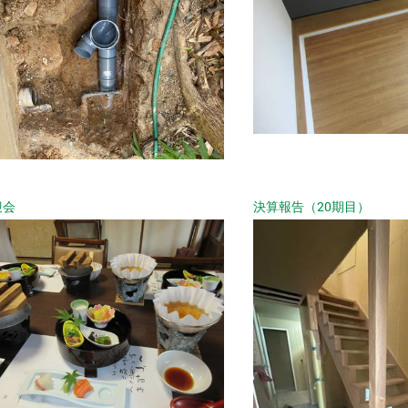
迎会
決算報告（20期目）