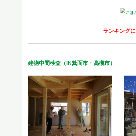
ランキングに
建物中間検査（IN箕面市・高槻市）