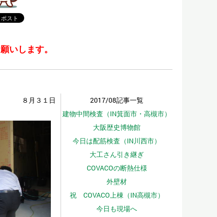
お願いします。
８月３１日
2017/08記事一覧
建物中間検査（IN箕面市・高槻市）
大阪歴史博物館
今日は配筋検査（IN川西市）
大工さん引き継ぎ
COVACOの断熱仕様
外壁材
祝 COVACO上棟（IN高槻市）
今日も現場へ