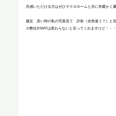
共感いただける方はぜひマクロホームと共に冬暖かく
最近 若い時の私の写真見て 詐欺（全然違う？）と
※弊社STAFFは変わらないと言ってくれますけど・・