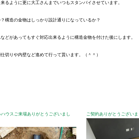
出来るように更に大工さんまでいつもスタンバイさせています。
か？構造の金物はしっかり設計通りになっているか？
れなどがあってもすぐ対応出来るように構造金物を付けた後にします。
間仕切りや内壁など進めて行って貰います。（＾＾）
ルハウスご来場ありがとうございまし
ご契約ありがとうございま