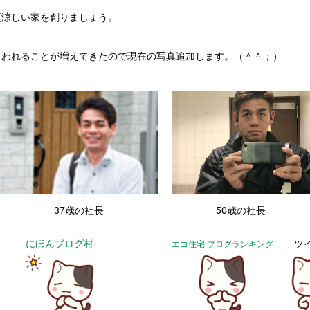
夏涼しい家を創りましょう。
言われることが増えてきたので現在の写真追加します。（＾＾；）
・
37歳の社長
50歳の社長
にほんブログ村
ツ
エコ住宅 ブログランキング