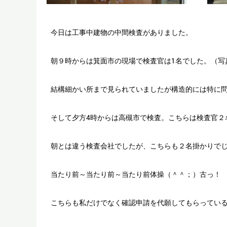
今日は工事中建物の中間検査がありました。
朝９時からは箕面市の現場で検査官は1名でした。（写
結構細かい所まで見られていましたが構造的には特に
そして夕方4時からは高槻市で検査。こちらは検査官２
朝とは違う検査会社でしたが、こちらも２名掛かりで
当たり前～当たり前～当たり前体操（＾＾；）古っ！
こちらも私だけでなく確認申請を代願してもらってい