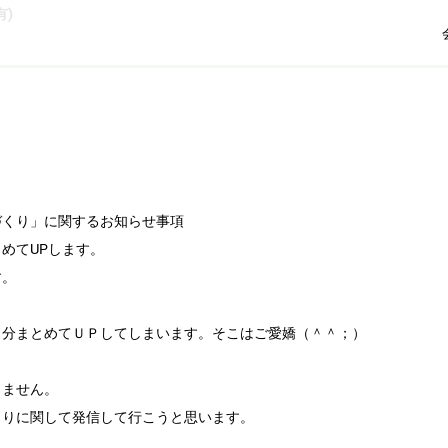
)
づくり」に関するお知らせ事項
めてUPします。
す。
日分まとめてＵＰしてしまいます。そこはご愛嬌（＾＾；）
しません。
くりに関して発信して行こうと思います。