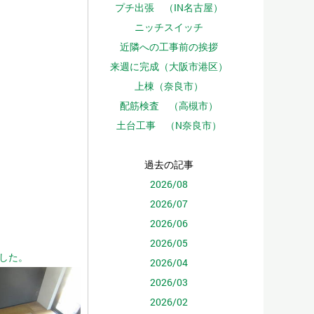
プチ出張 （IN名古屋）
ニッチスイッチ
近隣への工事前の挨拶
来週に完成（大阪市港区）
上棟（奈良市）
配筋検査 （高槻市）
土台工事 （N奈良市）
過去の記事
2026/08
2026/07
2026/06
2026/05
した。
2026/04
2026/03
2026/02