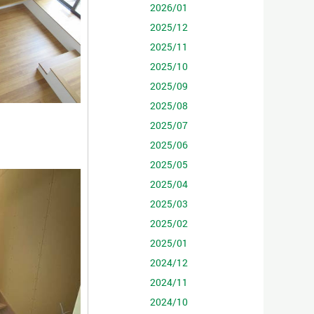
2026/01
2025/12
2025/11
2025/10
2025/09
2025/08
2025/07
2025/06
2025/05
2025/04
2025/03
2025/02
2025/01
2024/12
2024/11
2024/10