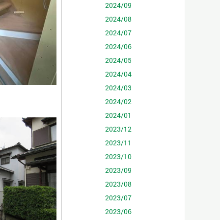
2024/09
2024/08
2024/07
2024/06
2024/05
2024/04
2024/03
2024/02
2024/01
2023/12
2023/11
2023/10
2023/09
2023/08
2023/07
2023/06