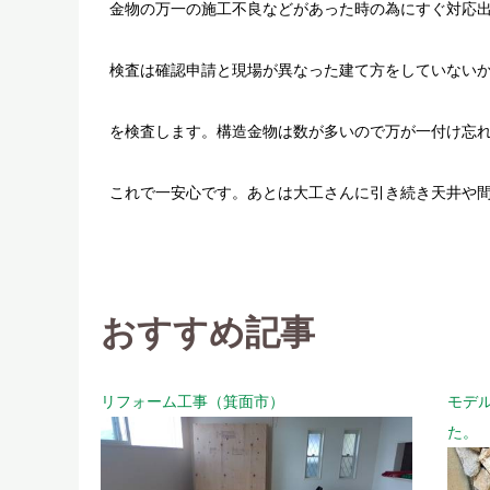
金物の万一の施工不良などがあった時の為にすぐ対応
検査は確認申請と現場が異なった建て方をしていない
を検査します。構造金物は数が多いので万が一付け忘
これで一安心です。あとは大工さんに引き続き天井や
おすすめ記事
リフォーム工事（箕面市）
モデ
た。