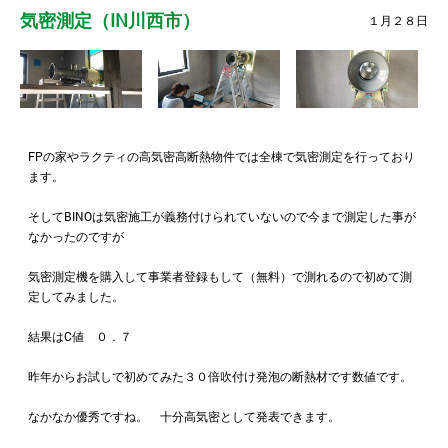
気密測定（IN川西市）
１月２８日
FPの家やラクティの高気密高断熱物件では全棟で気密測定を行っており
ます。
そしてBINOは気密施工が義務付けられていないので今まで測定した事が
なかったのですが
気密測定機を購入して事業者登録もして（無料）で測れるので初めて測
定してみました。
結果はC値 ０．７
昨年からお試しで初めてみた３０倍吹付け発泡の断熱材です数値です。
なかなか優秀ですね。 十分高気密として発表できます。