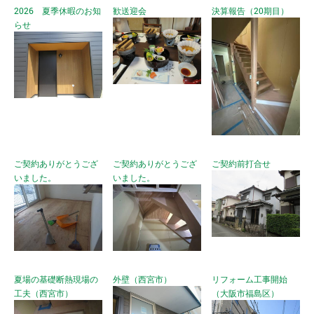
2026 夏季休暇のお知
歓送迎会
決算報告（20期目）
らせ
ご契約ありがとうござ
ご契約ありがとうござ
ご契約前打合せ
いました。
いました。
夏場の基礎断熱現場の
外壁（西宮市）
リフォーム工事開始
工夫（西宮市）
（大阪市福島区）