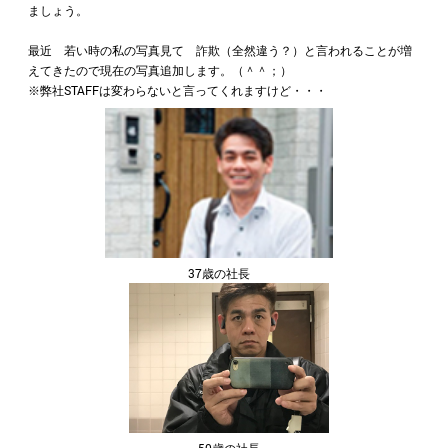
ましょう。
最近 若い時の私の写真見て 詐欺（全然違う？）と言われることが増
えてきたので現在の写真追加します。（＾＾；）
※弊社STAFFは変わらないと言ってくれますけど・・・
37歳の社長