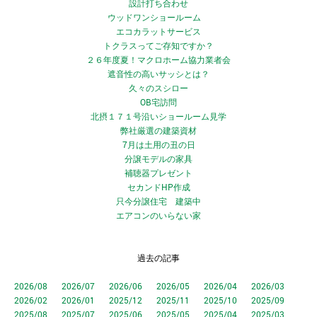
設計打ち合わせ
ウッドワンショールーム
エコカラットサービス
トクラスってご存知ですか？
２６年度夏！マクロホーム協力業者会
遮音性の高いサッシとは？
久々のスシロー
OB宅訪問
北摂１７１号沿いショールーム見学
弊社厳選の建築資材
7月は土用の丑の日
分譲モデルの家具
補聴器プレゼント
セカンドHP作成
只今分譲住宅 建築中
エアコンのいらない家
過去の記事
2026/08
2026/07
2026/06
2026/05
2026/04
2026/03
2026/02
2026/01
2025/12
2025/11
2025/10
2025/09
2025/08
2025/07
2025/06
2025/05
2025/04
2025/03