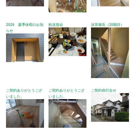
2026 夏季休暇のお知
歓送迎会
決算報告（20期目）
らせ
ご契約ありがとうござ
ご契約ありがとうござ
ご契約前打合せ
いました。
いました。