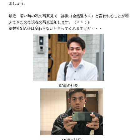
ましょう。
最近 若い時の私の写真見て 詐欺（全然違う？）と言われることが増
えてきたので現在の写真追加します。（＾＾；）
※弊社STAFFは変わらないと言ってくれますけど・・・
37歳の社長