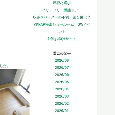
屋根材選び
バリアフリー機能ドア
収納スペースへの不満 第１位は？
YKKAP梅田ショールーム GWイベ
ント
外観お助けサイト
過去の記事
2026/08
した。
2026/07
2026/06
2026/05
2026/04
2026/03
2026/02
2026/01