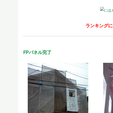
ランキングに
FPパネル完了