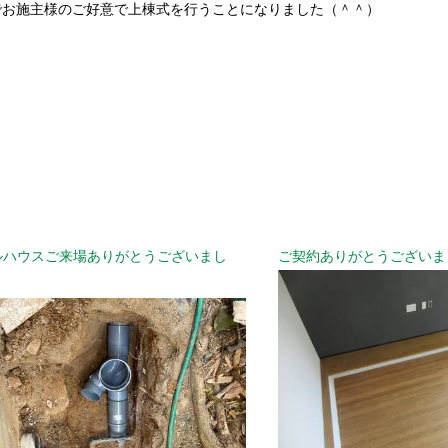
でお施主様のご好意で上棟式を行うことになりました（＾＾）
ルハウスご来場ありがとうございまし
ご契約ありがとうございま