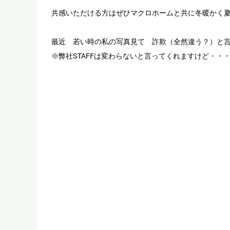
共感いただける方はぜひマクロホームと共に冬暖かく
最近 若い時の私の写真見て 詐欺（全然違う？）と
※弊社STAFFは変わらないと言ってくれますけど・・