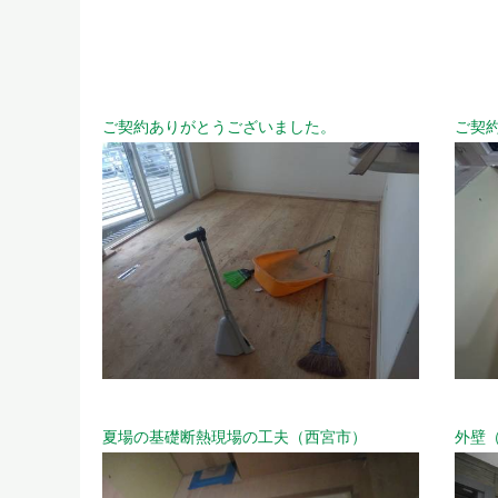
ご契約ありがとうございました。
ご契
夏場の基礎断熱現場の工夫（西宮市）
外壁