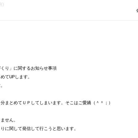
)
づくり」に関するお知らせ事項
めてUPします。
す。
日分まとめてＵＰしてしまいます。そこはご愛嬌（＾＾；）
しません。
くりに関して発信して行こうと思います。