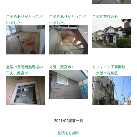
ご契約ありがとうござ
ご契約ありがとうござ
ご契約前打合せ
いました。
いました。
夏場の基礎断熱現場の
外壁（西宮市）
リフォーム工事開始
工夫（西宮市）
（大阪市福島区）
2021/02記事一覧
見積もり期間