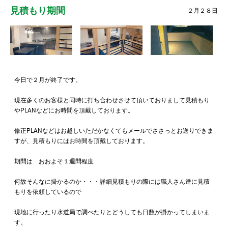
見積もり期間
２月２８日
今日で２月が終了です。
現在多くのお客様と同時に打ち合わせさせて頂いておりまして見積もり
やPLANなどにお時間を頂戴しております。
修正PLANなどはお越しいただかなくてもメールでささっとお送りできま
すが、見積もりにはお時間を頂戴しております。
期間は おおよそ１週間程度
何故そんなに掛かるのか・・・詳細見積もりの際には職人さん達に見積
もりを依頼しているので
現地に行ったり水道局で調べたりとどうしても日数が掛かってしまいま
す。