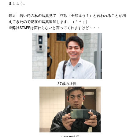
ましょう。
最近 若い時の私の写真見て 詐欺（全然違う？）と言われることが増
えてきたので現在の写真追加します。（＾＾；）
※弊社STAFFは変わらないと言ってくれますけど・・・
37歳の社長