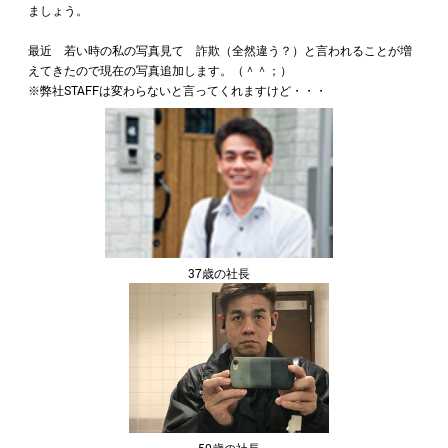
ましょう。
最近 若い時の私の写真見て 詐欺（全然違う？）と言われることが増
えてきたので現在の写真追加します。（＾＾；）
※弊社STAFFは変わらないと言ってくれますけど・・・
37歳の社長