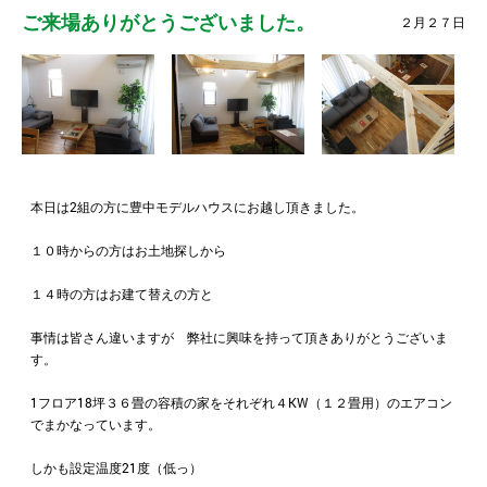
ご来場ありがとうございました。
２月２７日
本日は2組の方に豊中モデルハウスにお越し頂きました。
１０時からの方はお土地探しから
１４時の方はお建て替えの方と
事情は皆さん違いますが 弊社に興味を持って頂きありがとうございま
す。
1フロア18坪３６畳の容積の家をそれぞれ４KW（１２畳用）のエアコン
でまかなっています。
しかも設定温度21度（低っ）