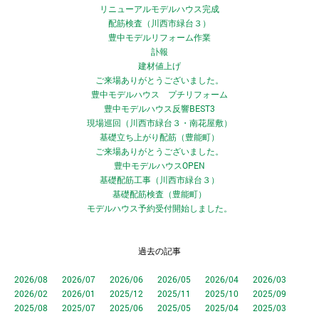
リニューアルモデルハウス完成
配筋検査（川西市緑台３）
豊中モデルリフォーム作業
訃報
建材値上げ
ご来場ありがとうございました。
豊中モデルハウス プチリフォーム
豊中モデルハウス反響BEST3
現場巡回（川西市緑台３・南花屋敷）
基礎立ち上がり配筋（豊能町）
ご来場ありがとうございました。
豊中モデルハウスOPEN
基礎配筋工事（川西市緑台３）
基礎配筋検査（豊能町）
モデルハウス予約受付開始しました。
過去の記事
2026/08
2026/07
2026/06
2026/05
2026/04
2026/03
2026/02
2026/01
2025/12
2025/11
2025/10
2025/09
2025/08
2025/07
2025/06
2025/05
2025/04
2025/03