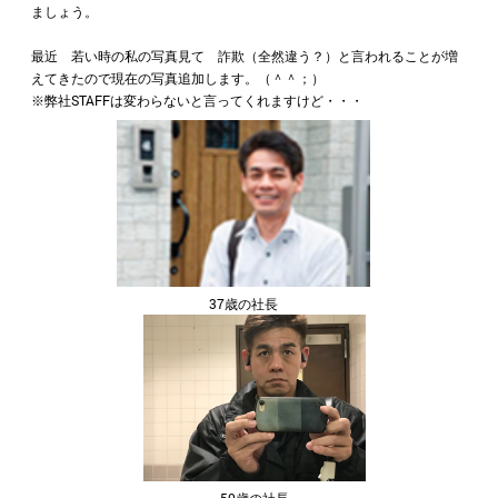
ましょう。
最近 若い時の私の写真見て 詐欺（全然違う？）と言われることが増
えてきたので現在の写真追加します。（＾＾；）
※弊社STAFFは変わらないと言ってくれますけど・・・
37歳の社長