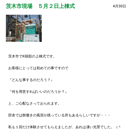
茨木市現場 ５月２日上棟式
4月30日
茨木市でK様邸の上棟式です。
お客様にとっては初めての事ですので
『どんな事するのだろう？』
『何を用意すればいいのだろうか？』
と、ご心配なさっておられます。
田舎では餅撒きの風習が残っている所もあるらしいですが・・・
私も１回だけ体験させてもらえましたが、あれは凄い光景でした。（＾