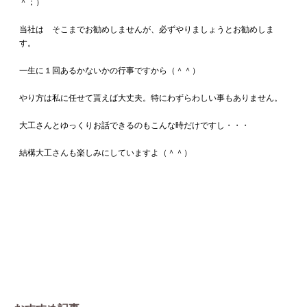
＾；）
当社は そこまでお勧めしませんが、必ずやりましょうとお勧めしま
す。
一生に１回あるかないかの行事ですから（＾＾）
やり方は私に任せて貰えば大丈夫。特にわずらわしい事もありません。
大工さんとゆっくりお話できるのもこんな時だけですし・・・
結構大工さんも楽しみにしていますよ（＾＾）