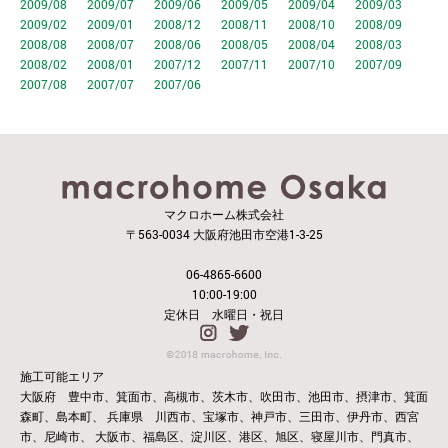
2009/08
2009/07
2009/06
2009/05
2009/04
2009/03
2009/02
2009/01
2008/12
2008/11
2008/10
2008/09
2008/08
2008/07
2008/06
2008/05
2008/04
2008/03
2008/02
2008/01
2007/12
2007/11
2007/10
2007/09
2007/08
2007/07
2007/06
マクロホーム株式会社
〒563-0034 大阪府池田市空港1-3-25
06-4865-6600
10:00-19:00
定休日 水曜日・祝日
施工可能エリア
大阪府 豊中市、箕面市、高槻市、茨木市、吹田市、池田市、摂津市、箕面
森町、島本町、
兵庫県 川西市、宝塚市、神戸市、三田市、伊丹市、西宮
市、尼崎市、
大阪市、福島区、淀川区、港区、旭区、寝屋川市、門真市、