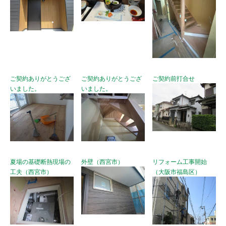
ご契約ありがとうござ
ご契約ありがとうござ
ご契約前打合せ
いました。
いました。
夏場の基礎断熱現場の
外壁（西宮市）
リフォーム工事開始
工夫（西宮市）
（大阪市福島区）