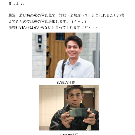
ましょう。
最近 若い時の私の写真見て 詐欺（全然違う？）と言われることが増
えてきたので現在の写真追加します。（＾＾；）
※弊社STAFFは変わらないと言ってくれますけど・・・
37歳の社長