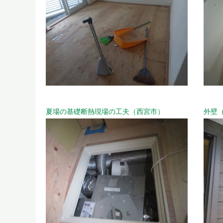
夏場の基礎断熱現場の工夫（西宮市）
外壁