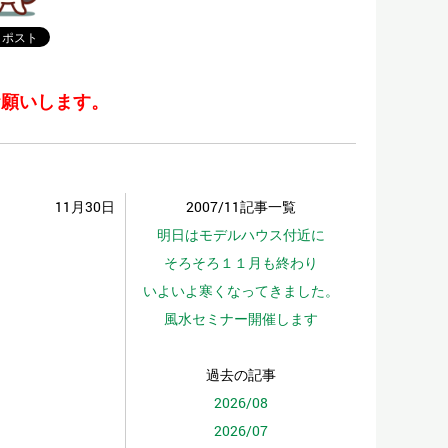
お願いします。
11月30日
2007/11記事一覧
明日はモデルハウス付近に
そろそろ１１月も終わり
いよいよ寒くなってきました。
風水セミナー開催します
過去の記事
2026/08
2026/07