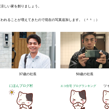
夏涼しい家を創りましょう。
言われることが増えてきたので現在の写真追加します。（＾＾；）
・
37歳の社長
50歳の社長
にほんブログ村
ツ
エコ住宅 ブログランキング