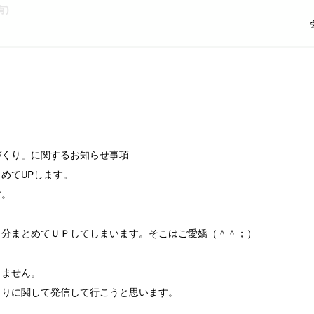
)
づくり」に関するお知らせ事項
めてUPします。
す。
日分まとめてＵＰしてしまいます。そこはご愛嬌（＾＾；）
しません。
くりに関して発信して行こうと思います。