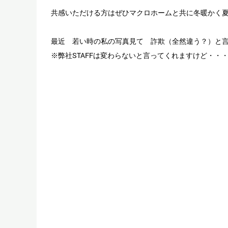
共感いただける方はぜひマクロホームと共に冬暖かく
最近 若い時の私の写真見て 詐欺（全然違う？）と
※弊社STAFFは変わらないと言ってくれますけど・・