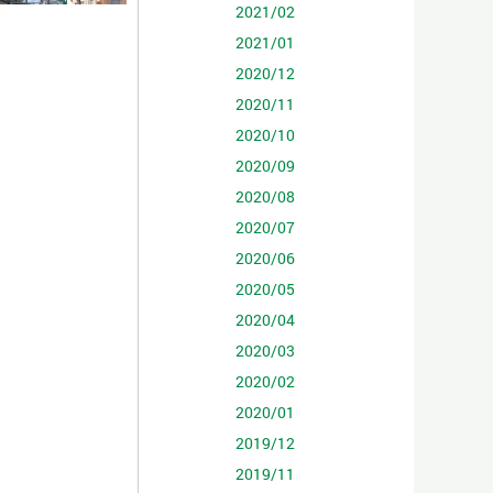
2021/02
2021/01
2020/12
2020/11
2020/10
2020/09
2020/08
2020/07
2020/06
2020/05
2020/04
2020/03
2020/02
2020/01
2019/12
2019/11