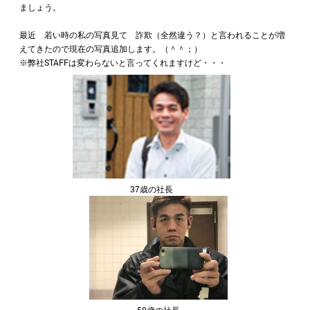
ましょう。
最近 若い時の私の写真見て 詐欺（全然違う？）と言われることが増
えてきたので現在の写真追加します。（＾＾；）
※弊社STAFFは変わらないと言ってくれますけど・・・
37歳の社長