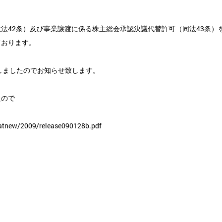
42条）及び事業譲渡に係る株主総会承認決議代替許可（同法43条）
ております。
しましたのでお知らせ致します。
たので
atnew/2009/release090128b.pdf