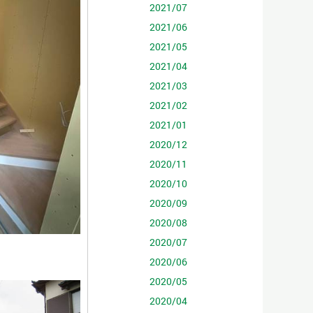
2021/07
2021/06
2021/05
2021/04
2021/03
2021/02
2021/01
2020/12
2020/11
2020/10
2020/09
2020/08
2020/07
2020/06
2020/05
2020/04