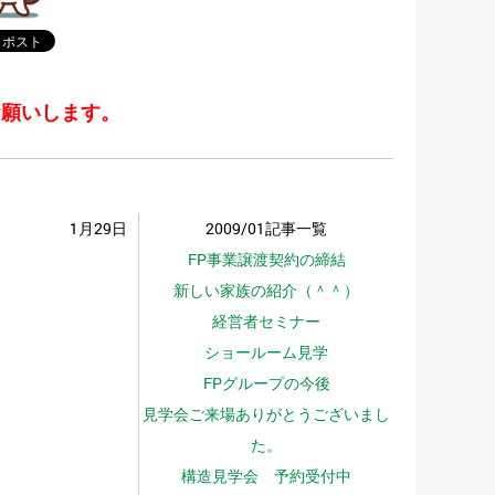
お願いします。
1月29日
2009/01記事一覧
FP事業譲渡契約の締結
新しい家族の紹介（＾＾）
経営者セミナー
ショールーム見学
FPグループの今後
見学会ご来場ありがとうございまし
た。
構造見学会 予約受付中