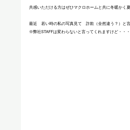
共感いただける方はぜひマクロホームと共に冬暖かく
最近 若い時の私の写真見て 詐欺（全然違う？）と
※弊社STAFFは変わらないと言ってくれますけど・・