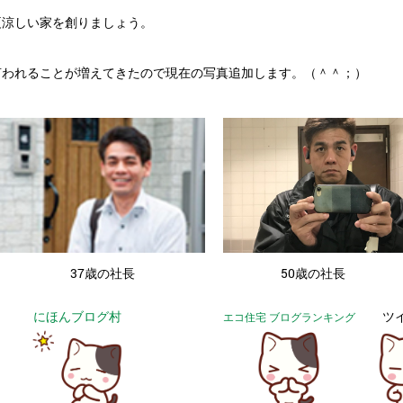
夏涼しい家を創りましょう。
言われることが増えてきたので現在の写真追加します。（＾＾；）
・
37歳の社長
50歳の社長
にほんブログ村
ツ
エコ住宅 ブログランキング