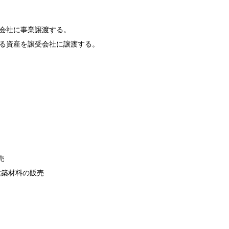
受会社に事業譲渡する。
かかる資産を譲受会社に譲渡する。
。
売
建築材料の販売