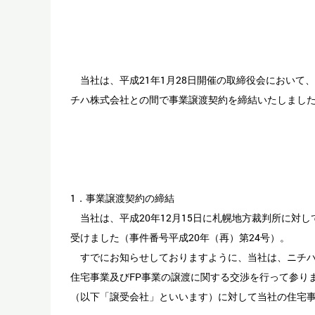
当社は、平成21年1月28日開催の取締役会において
チハ株式会社との間で事業譲渡契約を締結いたしまし
1．事業譲渡契約の締結
当社は、平成20年12月15日に札幌地方裁判所に対
受けました（事件番号平成20年（再）第24号）。
すでにお知らせしておりますように、当社は、ニチハ
住宅事業及びFP事業の譲渡に関する交渉を行って参りま
（以下「譲受会社」といいます）に対して当社の住宅