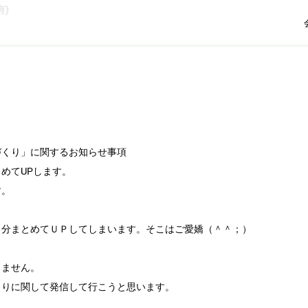
)
づくり」に関するお知らせ事項
めてUPします。
す。
日分まとめてＵＰしてしまいます。そこはご愛嬌（＾＾；）
しません。
くりに関して発信して行こうと思います。