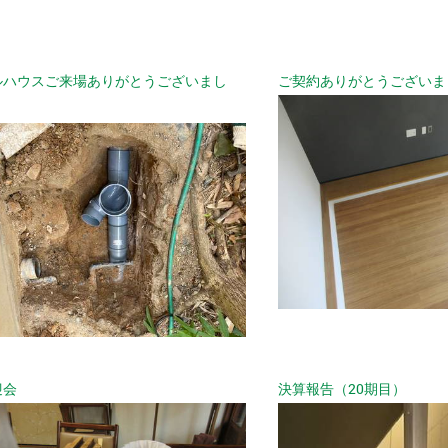
ルハウスご来場ありがとうございまし
ご契約ありがとうございま
迎会
決算報告（20期目）