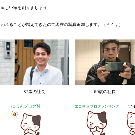
夏涼しい家を創りましょう。
言われることが増えてきたので現在の写真追加します。（＾＾；）
・
37歳の社長
50歳の社長
にほんブログ村
ツ
エコ住宅 ブログランキング