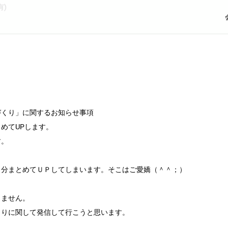
)
づくり」に関するお知らせ事項
めてUPします。
す。
日分まとめてＵＰしてしまいます。そこはご愛嬌（＾＾；）
しません。
くりに関して発信して行こうと思います。