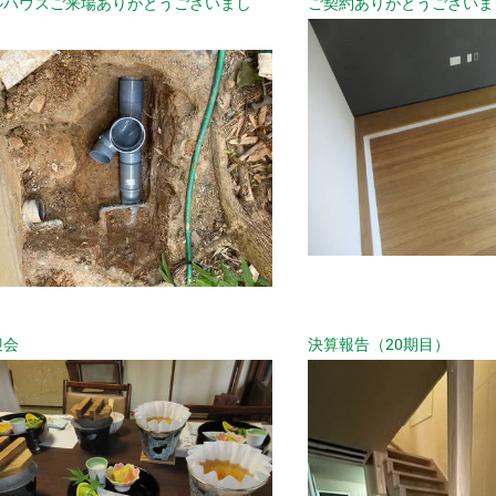
ルハウスご来場ありがとうございまし
ご契約ありがとうございま
迎会
決算報告（20期目）