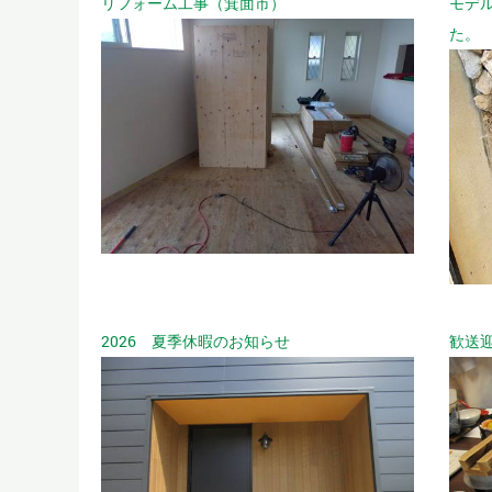
リフォーム工事（箕面市）
モデ
た。
2026 夏季休暇のお知らせ
歓送