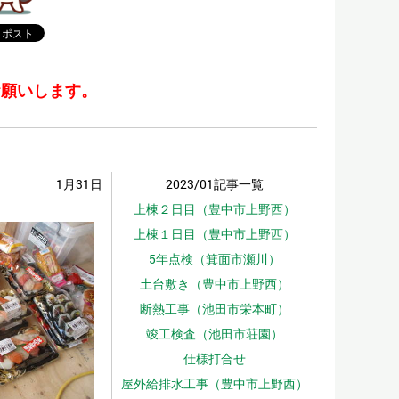
お願いします。
1月31日
2023/01記事一覧
上棟２日目（豊中市上野西）
上棟１日目（豊中市上野西）
5年点検（箕面市瀬川）
土台敷き（豊中市上野西）
断熱工事（池田市栄本町）
竣工検査（池田市荘園）
仕様打合せ
屋外給排水工事（豊中市上野西）