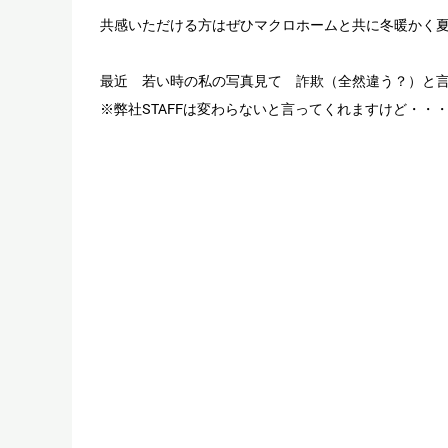
共感いただける方はぜひマクロホームと共に冬暖かく
最近 若い時の私の写真見て 詐欺（全然違う？）と
※弊社STAFFは変わらないと言ってくれますけど・・