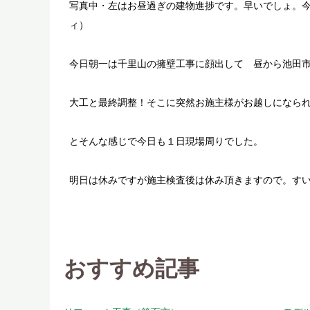
写真中・左はお昼過ぎの建物進捗です。早いでしょ。今
ィ）
今日朝一は千里山の擁壁工事に顔出して 昼から池田
大工と最終調整！そこに突然お施主様がお越しになら
とそんな感じで今日も１日現場周りでした。
明日は休みですが施主検査後は休み頂きますので。す
おすすめ記事