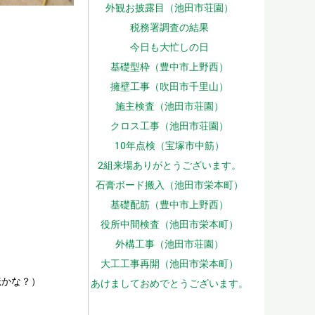
外観お披露目（池田市荘園）
税務署調査の結果
今日も大忙しの日
基礎型枠（豊中市上野西）
擁壁工事（吹田市千里山）
施主検査（池田市荘園）
クロス工事（池田市荘園）
10年点検（宝塚市中筋）
2組来場ありがとうございます。
石膏ボード搬入（池田市栄本町）
基礎配筋（豊中市上野西）
役所中間検査（池田市栄本町）
外構工事（池田市荘園）
大工工事再開（池田市栄本町）
伝かな？）
あけましておめでとうございます。