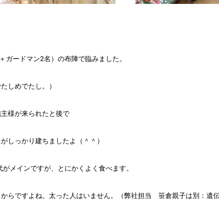
名＋ガードマン2名）の布陣で臨みました。
でたしめでたし。）
施主様が来られたと後で
たがしっかり建ちましたよ（＾＾）
0代がメインですが、とにかくよく食べます。
くからですよね。太った人はいません。（弊社担当 笹倉親子は別：遺