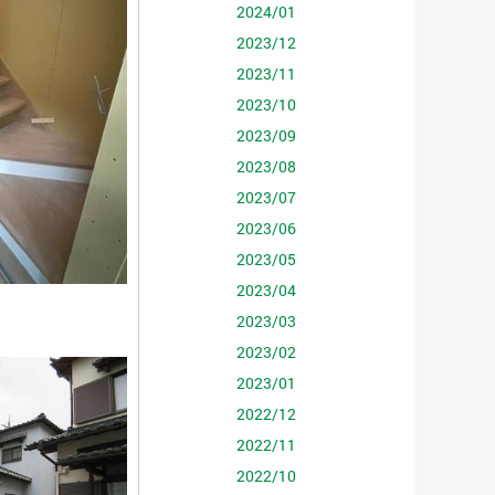
2024/01
2023/12
2023/11
2023/10
2023/09
2023/08
2023/07
2023/06
2023/05
2023/04
2023/03
2023/02
2023/01
2022/12
2022/11
2022/10