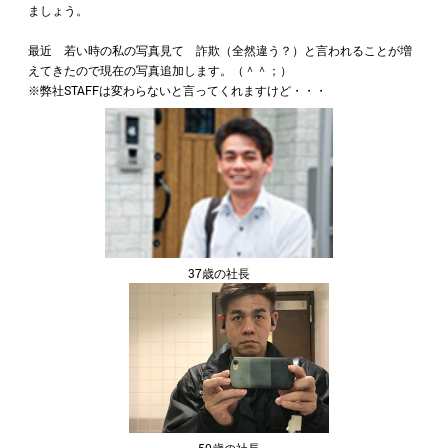
ましょう。
最近 若い時の私の写真見て 詐欺（全然違う？）と言われることが増
えてきたので現在の写真追加します。（＾＾；）
※弊社STAFFは変わらないと言ってくれますけど・・・
37歳の社長