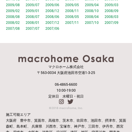
2009/08
2009/07
2009/06
2009/05
2009/04
2009/03
2009/02
2009/01
2008/12
2008/11
2008/10
2008/09
2008/08
2008/07
2008/06
2008/05
2008/04
2008/03
2008/02
2008/01
2007/12
2007/11
2007/10
2007/09
2007/08
2007/07
2007/06
マクロホーム株式会社
〒563-0034 大阪府池田市空港1-3-25
06-4865-6600
10:00-19:00
定休日 水曜日・祝日
施工可能エリア
大阪府 豊中市、箕面市、高槻市、茨木市、吹田市、池田市、摂津市、箕面
森町、島本町、
兵庫県 川西市、宝塚市、神戸市、三田市、伊丹市、西宮