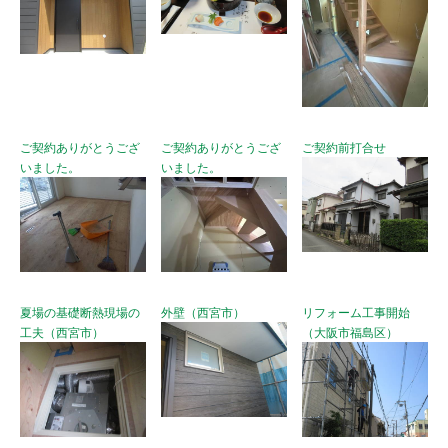
ご契約ありがとうござ
ご契約ありがとうござ
ご契約前打合せ
いました。
いました。
夏場の基礎断熱現場の
外壁（西宮市）
リフォーム工事開始
工夫（西宮市）
（大阪市福島区）