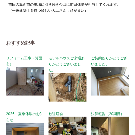
前回の箕面市の現場に引き続き今回は前田棟梁が担当してくれます。
（一級建築士を持つ珍しい大工さん：頭が良い）
おすすめ記事
リフォーム工事（箕面
モデルハウスご来場あ
ご契約ありがとうござ
市）
りがとうございまし
いました。
た。
2026 夏季休暇のお知
歓送迎会
決算報告（20期目）
らせ