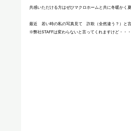
共感いただける方はぜひマクロホームと共に冬暖かく
最近 若い時の私の写真見て 詐欺（全然違う？）と
※弊社STAFFは変わらないと言ってくれますけど・・