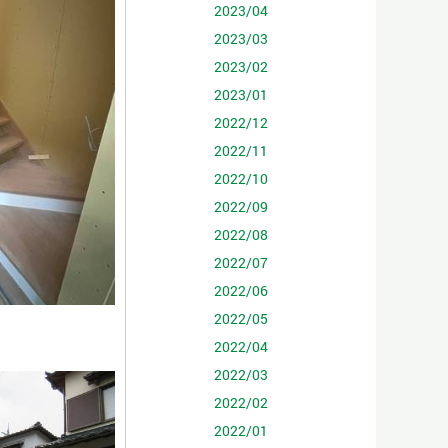
2023/04
2023/03
2023/02
2023/01
2022/12
2022/11
2022/10
2022/09
2022/08
2022/07
2022/06
2022/05
2022/04
2022/03
2022/02
2022/01