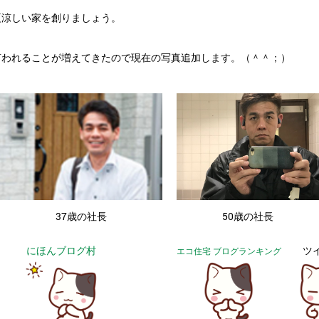
夏涼しい家を創りましょう。
言われることが増えてきたので現在の写真追加します。（＾＾；）
・
37歳の社長
50歳の社長
にほんブログ村
ツ
エコ住宅 ブログランキング