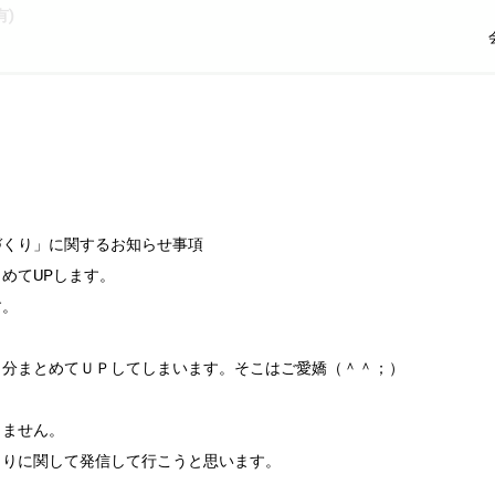
)
づくり」に関するお知らせ事項
めてUPします。
す。
日分まとめてＵＰしてしまいます。そこはご愛嬌（＾＾；）
しません。
くりに関して発信して行こうと思います。