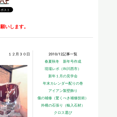
お願いします。
１２月３０日
2010/12記事一覧
春夏秋冬 新年号作成
現場レポ（IN川西市）
新年１月の見学会
年末カレンダー配りの巻
アイアン製壁飾り
傷の補修（驚くべき補修技術）
外構の石張り（輸入石材）
クロス選び