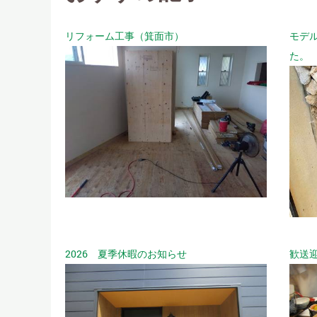
リフォーム工事（箕面市）
モデ
た。
2026 夏季休暇のお知らせ
歓送