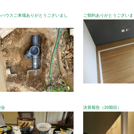
ルハウスご来場ありがとうございまし
ご契約ありがとうございま
迎会
決算報告（20期目）