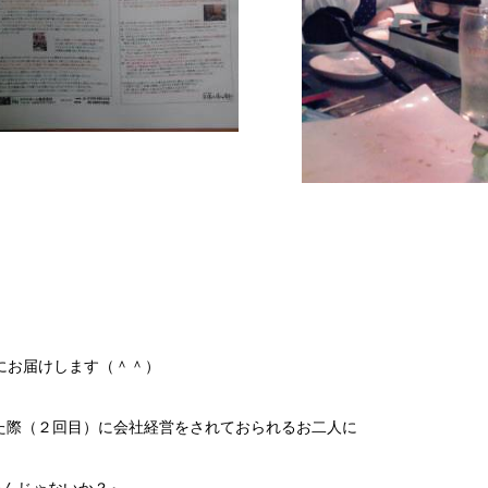
にお届けします（＾＾）
た際（２回目）に会社経営をされておられるお二人に
いんじゃないか？』