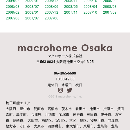
2009/02
2009/01
2008/12
2008/11
2008/10
2008/09
2008/08
2008/07
2008/06
2008/05
2008/04
2008/03
2008/02
2008/01
2007/12
2007/11
2007/10
2007/09
2007/08
2007/07
2007/06
マクロホーム株式会社
〒563-0034 大阪府池田市空港1-3-25
06-4865-6600
10:00-19:00
定休日 水曜日・祝日
施工可能エリア
大阪府 豊中市、箕面市、高槻市、茨木市、吹田市、池田市、摂津市、箕面
森町、島本町、
兵庫県 川西市、宝塚市、神戸市、三田市、伊丹市、西宮
市、尼崎市、
大阪市、福島区、淀川区、港区、旭区、寝屋川市、門真市、
枚方市、守口市、大東市、四條畷市、
東大阪市、八尾市、豊能郡 豊能