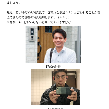
ましょう。
最近 若い時の私の写真見て 詐欺（全然違う？）と言われることが増
えてきたので現在の写真追加します。（＾＾；）
※弊社STAFFは変わらないと言ってくれますけど・・・
37歳の社長