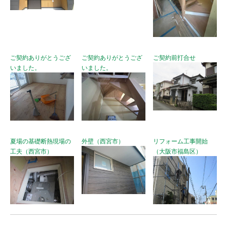
ご契約ありがとうござ
ご契約ありがとうござ
ご契約前打合せ
いました。
いました。
夏場の基礎断熱現場の
外壁（西宮市）
リフォーム工事開始
工夫（西宮市）
（大阪市福島区）