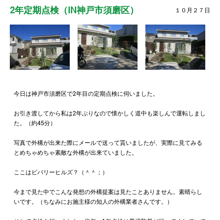
2年定期点検（IN神戸市須磨区）
１０月２７日
今日は神戸市須磨区で2年目の定期点検に伺いました。
お引き渡してから私は2年ぶりなので懐かしく道中も楽しんで運転しまし
た。（約45分）
写真で外構が出来た際にメールで送って貰いましたが、実際に見てみる
とめちゃめちゃ素敵な外構が出来ていました。
ここはビバリーヒルズ？（＾＾；）
今まで見た中でこんな発想の外構提案は見たことありません。素晴らし
いです。（ちなみにお施主様の知人の外構業者さんです。）