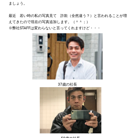
ましょう。
最近 若い時の私の写真見て 詐欺（全然違う？）と言われることが増
えてきたので現在の写真追加します。（＾＾；）
※弊社STAFFは変わらないと言ってくれますけど・・・
37歳の社長