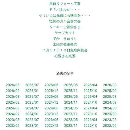
早速リフォーム工事
ＦＰパネルが・・・
そういえば先週にも映画を・・・
恒例の月１会食の巻
リーキーご苦労さま
テープカット
でか きゅうり
太陽光発電発売
７月１１日１２日完成内覧会
心温まる光景
過去の記事
2026/08
2026/07
2026/06
2026/05
2026/04
2026/03
2026/02
2026/01
2025/12
2025/11
2025/10
2025/09
2025/08
2025/07
2025/06
2025/05
2025/04
2025/03
2025/02
2025/01
2024/12
2024/11
2024/10
2024/09
2024/08
2024/07
2024/06
2024/05
2024/04
2024/03
2024/02
2024/01
2023/12
2023/11
2023/10
2023/09
2023/08
2023/07
2023/06
2023/05
2023/04
2023/03
2023/02
2023/01
2022/12
2022/11
2022/10
2022/09