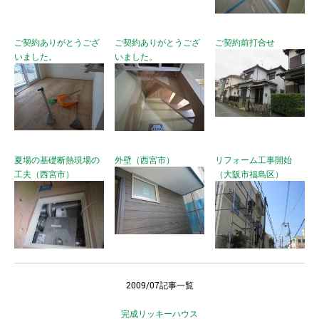
ご契約ありがとうござ
ご契約ありがとうござ
ご契約前打合せ
いました。
いました。
夏場の基礎断熱現場の
外壁（西宮市）
リフォーム工事開始
工夫（西宮市）
（大阪市福島区）
2009/07記事一覧
完成リッキーハウス