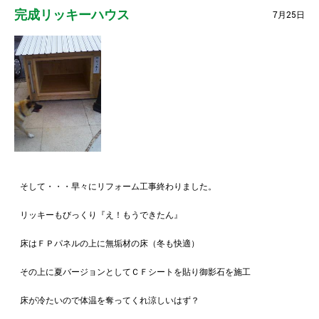
完成リッキーハウス
7月25日
そして・・・早々にリフォーム工事終わりました。
リッキーもびっくり『え！もうできたん』
床はＦＰパネルの上に無垢材の床（冬も快適）
その上に夏バージョンとしてＣＦシートを貼り御影石を施工
床が冷たいので体温を奪ってくれ涼しいはず？