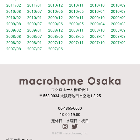
2011/02
2011/01
2010/12
2010/11
2010/10
2010/09
2010/08
2010/07
2010/06
2010/05
2010/04
2010/03
2010/02
2010/01
2009/12
2009/11
2009/10
2009/09
2009/08
2009/07
2009/06
2009/05
2009/04
2009/03
2009/02
2009/01
2008/12
2008/11
2008/10
2008/09
2008/08
2008/07
2008/06
2008/05
2008/04
2008/03
2008/02
2008/01
2007/12
2007/11
2007/10
2007/09
2007/08
2007/07
2007/06
マクロホーム株式会社
〒563-0034 大阪府池田市空港1-3-25
06-4865-6600
10:00-19:00
定休日 水曜日・祝日
施工可能エリア