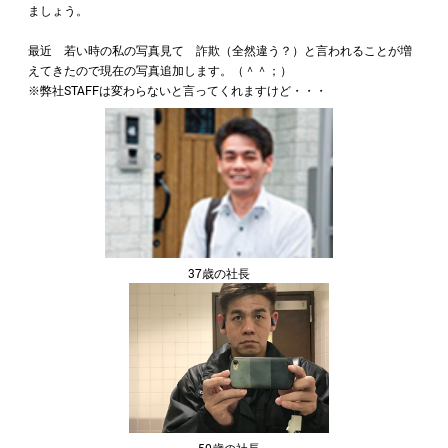
ましょう。
最近 若い時の私の写真見て 詐欺（全然違う？）と言われることが増
えてきたので現在の写真追加します。（＾＾；）
※弊社STAFFは変わらないと言ってくれますけど・・・
37歳の社長