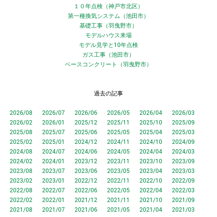
１０年点検（神戸市北区）
第一種換気システム（池田市）
基礎工事（羽曳野市）
モデルハウス来場
モデル見学と10年点検
ガス工事（池田市）
ベースコンクリート（羽曳野市）
過去の記事
2026/08
2026/07
2026/06
2026/05
2026/04
2026/03
2026/02
2026/01
2025/12
2025/11
2025/10
2025/09
2025/08
2025/07
2025/06
2025/05
2025/04
2025/03
2025/02
2025/01
2024/12
2024/11
2024/10
2024/09
2024/08
2024/07
2024/06
2024/05
2024/04
2024/03
2024/02
2024/01
2023/12
2023/11
2023/10
2023/09
2023/08
2023/07
2023/06
2023/05
2023/04
2023/03
2023/02
2023/01
2022/12
2022/11
2022/10
2022/09
2022/08
2022/07
2022/06
2022/05
2022/04
2022/03
2022/02
2022/01
2021/12
2021/11
2021/10
2021/09
2021/08
2021/07
2021/06
2021/05
2021/04
2021/03