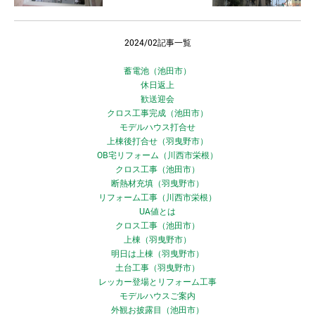
2024/02記事一覧
蓄電池（池田市）
休日返上
歓送迎会
クロス工事完成（池田市）
モデルハウス打合せ
上棟後打合せ（羽曳野市）
OB宅リフォーム（川西市栄根）
クロス工事（池田市）
断熱材充填（羽曳野市）
リフォーム工事（川西市栄根）
UA値とは
クロス工事（池田市）
上棟（羽曳野市）
明日は上棟（羽曳野市）
土台工事（羽曳野市）
レッカー登場とリフォーム工事
モデルハウスご案内
外観お披露目（池田市）