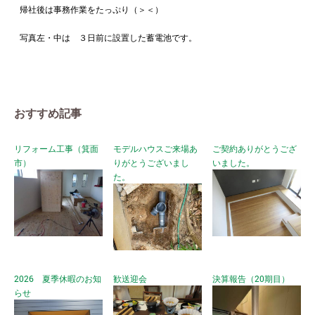
帰社後は事務作業をたっぷり（＞＜）
写真左・中は ３日前に設置した蓄電池です。
おすすめ記事
リフォーム工事（箕面
モデルハウスご来場あ
ご契約ありがとうござ
市）
りがとうございまし
いました。
た。
2026 夏季休暇のお知
歓送迎会
決算報告（20期目）
らせ