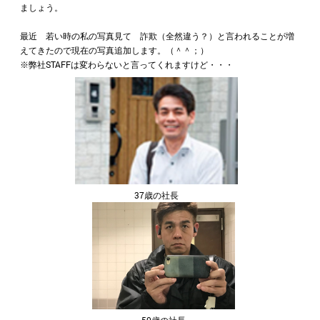
ましょう。
最近 若い時の私の写真見て 詐欺（全然違う？）と言われることが増
えてきたので現在の写真追加します。（＾＾；）
※弊社STAFFは変わらないと言ってくれますけど・・・
37歳の社長