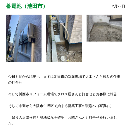
蓄電池（池田市）
2月29日
今日も朝から現場へ まずは池田市の新築現場で大工さんと残りの仕事
の打合せ
そして川西市リフォーム現場でクロス屋さんと打合せとお客様に報告
そして来週から大阪市生野区で始まる新築工事の現場へ（写真右）
残りの近隣挨拶と整地状況を確認 お隣さんとも打合せを行いまし
た。