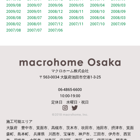
2009/08
2009/07
2009/06
2009/05
2009/04
2009/03
2009/02
2009/01
2008/12
2008/11
2008/10
2008/09
2008/08
2008/07
2008/06
2008/05
2008/04
2008/03
2008/02
2008/01
2007/12
2007/11
2007/10
2007/09
2007/08
2007/07
2007/06
マクロホーム株式会社
〒563-0034 大阪府池田市空港1-3-25
06-4865-6600
10:00-19:00
定休日 水曜日・祝日
施工可能エリア
大阪府 豊中市、箕面市、高槻市、茨木市、吹田市、池田市、摂津市、箕面
森町、島本町、
兵庫県 川西市、宝塚市、神戸市、三田市、伊丹市、西宮
市、尼崎市、
大阪市、福島区、淀川区、港区、旭区、寝屋川市、門真市、