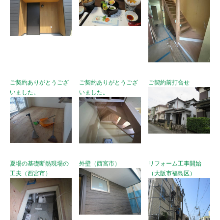
ご契約ありがとうござ
ご契約ありがとうござ
ご契約前打合せ
いました。
いました。
夏場の基礎断熱現場の
外壁（西宮市）
リフォーム工事開始
工夫（西宮市）
（大阪市福島区）