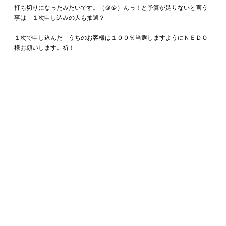
打ち切りになったみたいです。（＠＠）んっ！と予算が足りないと言う
事は １次申し込みの人も抽選？
１次で申し込んだ うちのお客様は１００％当選しますようにＮＥＤＯ
様お願いします。祈！