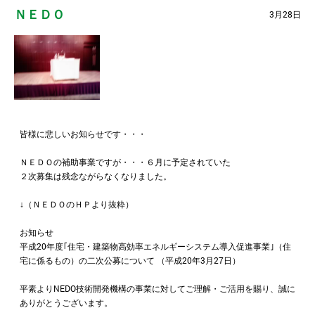
ＮＥＤＯ
3月28日
皆様に悲しいお知らせです・・・
ＮＥＤＯの補助事業ですが・・・６月に予定されていた
２次募集は残念ながらなくなりました。
↓（ＮＥＤＯのＨＰより抜粋）
お知らせ
平成20年度｢住宅・建築物高効率エネルギーシステム導入促進事業｣（住
宅に係るもの）の二次公募について （平成20年3月27日）
平素よりNEDO技術開発機構の事業に対してご理解・ご活用を賜り、誠に
ありがとうございます。