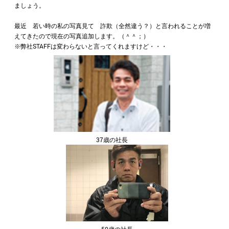
ましょう。
最近 若い時の私の写真見て 詐欺（全然違う？）と言われることが増
えてきたので現在の写真追加します。（＾＾；）
※弊社STAFFは変わらないと言ってくれますけど・・・
37歳の社長