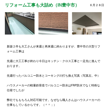
リフォーム工事も大詰め（IN豊中市）
６月２８日
新築２件も大工さんが来週と再来週に終わりますが、豊中市の大型リフ
ォーム工事は
先週に大工工事が終わり今日はキッチン・クロス工事と一足先に進んで
おります。
先週行ったバルコニー防水とコーキングの打ち換え写真（写真左。中）
ハウスメーカーの軽量鉄骨造でバルコニー防水はFRP防水でなく特殊な
仕様でしたが
弊社でももちろん対応可能です。なぜなら職人さんはハウスメーカーの
仕事もしているからです。（＾＾；）