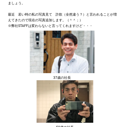
ましょう。
最近 若い時の私の写真見て 詐欺（全然違う？）と言われることが増
えてきたので現在の写真追加します。（＾＾；）
※弊社STAFFは変わらないと言ってくれますけど・・・
37歳の社長