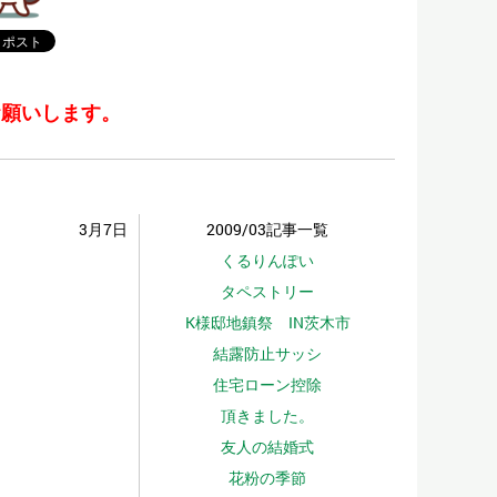
お願いします。
3月7日
2009/03記事一覧
くるりんぽい
タペストリー
K様邸地鎮祭 IN茨木市
結露防止サッシ
住宅ローン控除
頂きました。
友人の結婚式
花粉の季節