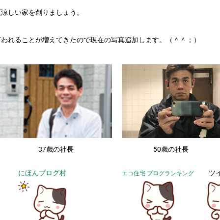
夏涼しい家を創りましょう。
言われることが増えてきたので現在の写真追加します。（＾＾；）
・
37歳の社長
50歳の社長
にほんブログ村
ツ
エコ住宅 ブログランキング