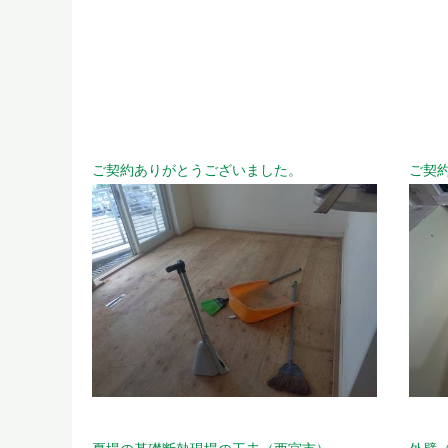
ご契約ありがとうございました。
ご契