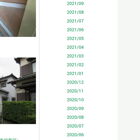
2021/09
2021/08
2021/07
2021/06
2021/05
2021/04
2021/03
2021/02
2021/01
2020/12
2020/11
2020/10
2020/09
2020/08
2020/07
2020/06