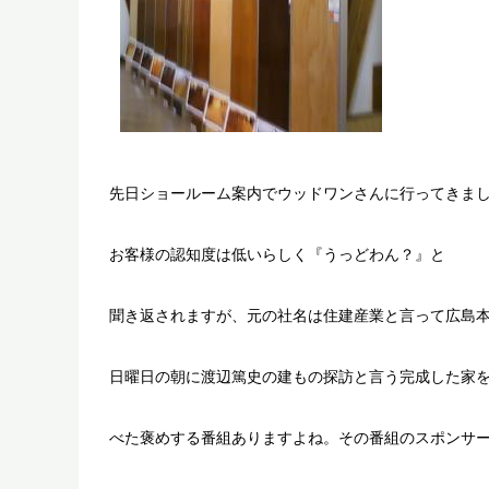
先日ショールーム案内でウッドワンさんに行ってきま
お客様の認知度は低いらしく『うっどわん？』と
聞き返されますが、元の社名は住建産業と言って広島
日曜日の朝に渡辺篤史の建もの探訪と言う完成した家
べた褒めする番組ありますよね。その番組のスポンサ