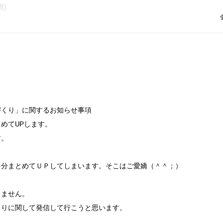
)
づくり」に関するお知らせ事項
めてUPします。
す。
日分まとめてＵＰしてしまいます。そこはご愛嬌（＾＾；）
しません。
くりに関して発信して行こうと思います。