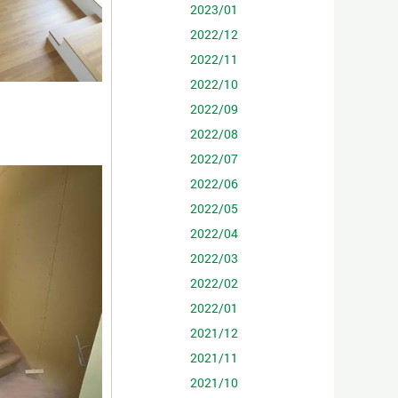
2023/01
2022/12
2022/11
2022/10
2022/09
2022/08
2022/07
2022/06
2022/05
2022/04
2022/03
2022/02
2022/01
2021/12
2021/11
2021/10