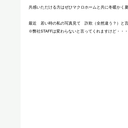
共感いただける方はぜひマクロホームと共に冬暖かく
最近 若い時の私の写真見て 詐欺（全然違う？）と
※弊社STAFFは変わらないと言ってくれますけど・・