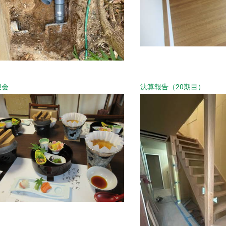
迎会
決算報告（20期目）