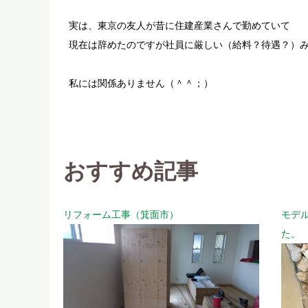
実は、東京の友人が昔に住建産業さんで勤めていて
現在は辞めたのですが社員に厳しい（給料？待遇？）
私には関係ありません（＾＾；）
おすすめ記事
リフォーム工事（箕面市）
モデ
た。