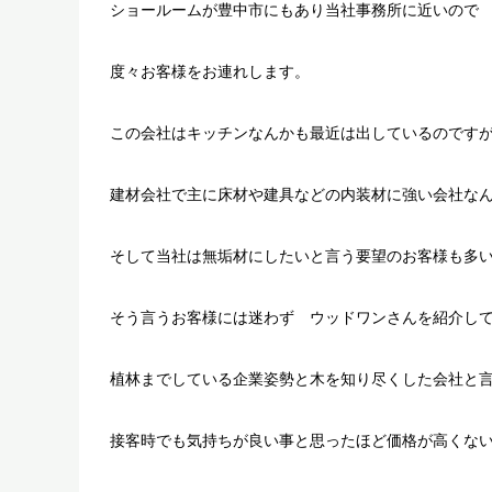
ショールームが豊中市にもあり当社事務所に近いので
度々お客様をお連れします。
この会社はキッチンなんかも最近は出しているのです
建材会社で主に床材や建具などの内装材に強い会社な
そして当社は無垢材にしたいと言う要望のお客様も多
そう言うお客様には迷わず ウッドワンさんを紹介し
植林までしている企業姿勢と木を知り尽くした会社と
接客時でも気持ちが良い事と思ったほど価格が高くな