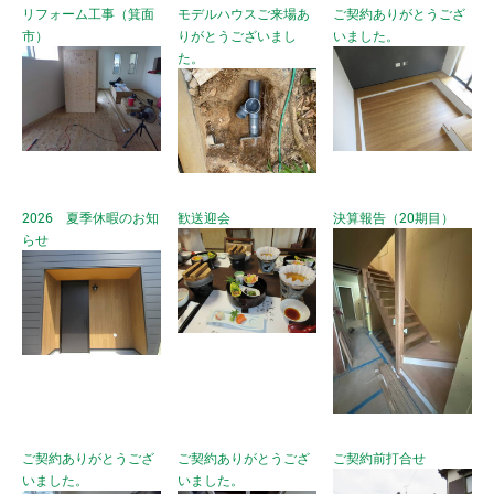
リフォーム工事（箕面
モデルハウスご来場あ
ご契約ありがとうござ
市）
りがとうございまし
いました。
た。
2026 夏季休暇のお知
歓送迎会
決算報告（20期目）
らせ
ご契約ありがとうござ
ご契約ありがとうござ
ご契約前打合せ
いました。
いました。