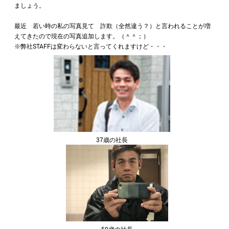
ましょう。
最近 若い時の私の写真見て 詐欺（全然違う？）と言われることが増
えてきたので現在の写真追加します。（＾＾；）
※弊社STAFFは変わらないと言ってくれますけど・・・
37歳の社長