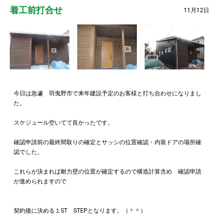
着工前打合せ
11月12日
今日は急遽 羽曳野市で来年建設予定のお客様と打ち合わせになりまし
た。
スケジュール空いてて良かったです。
確認申請前の最終間取りの確定とサッシの位置確認・内装ドアの場所確
認でした。
これらが決まれば耐力壁の位置が確定するので構造計算含め 確認申請
が進められますので
契約後に決める１ST STEPとなります。（＾＾）