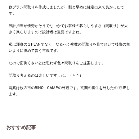
数プラン間取りを作成しましたが 割と早めに確定出来て良かったで
す。
設計担当が優秀かそうでないかでお客様の暮らしやすさ（間取り）が大
きく異なりますので設計者は重要ですよね。
私は渾身の１PLANでなく なるべく複数の間取りを見て頂いて後悔の無
いように決めて貰う主義です。
なので面倒くさいとは思わず色々間取りをご提案します。
間取り考えるのは楽しいですしね。（＾＾）
写真は枚方市のBINO CAMPの外観です。玄関の養生を外したのでUPし
ます。
おすすめ記事